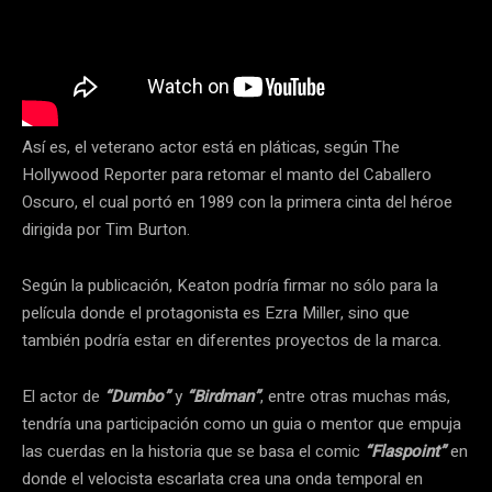
Así es, el veterano actor está en pláticas, según The
Hollywood Reporter para retomar el manto del Caballero
Oscuro, el cual portó en 1989 con la primera cinta del héroe
dirigida por Tim Burton.
Según la publicación, Keaton podría firmar no sólo para la
película donde el protagonista es Ezra Miller, sino que
también podría estar en diferentes proyectos de la marca.
El actor de
“Dumbo”
y
“Birdman”
, entre otras muchas más,
tendría una participación como un guia o mentor que empuja
las cuerdas en la historia que se basa el comic
“Flaspoint”
en
donde el velocista escarlata crea una onda temporal en