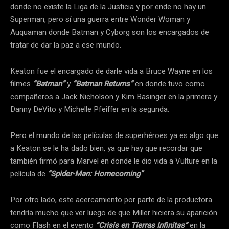
donde no existe la Liga de la Justicia y por ende no hay un
Superman, pero sí una guerra entre Wonder Woman y
Auquaman donde Batman y Cyborg son los encargados de
tratar de dar la paz a ese mundo.
Keaton fue el encargado de darle vida a Bruce Wayne en los
filmes
“Batman”
y
“Batman Returns”
en donde tuvo como
compañeros a Jack Nicholson y Kim Basinger en la primera y
Danny DeVito y Michelle Pfeiffer en la segunda.
Pero el mundo de las películas de superhéroes ya es algo que
a Keaton se le ha dado bien, ya que hay que recordar que
también firmó para Marvel en donde le dio vida a Vulture en la
película de
“Spider-Man: Homecoming”
.
Por otro lado, este acercamiento por parte de la productora
tendría mucho que ver luego de que Miller hiciera su aparición
como Flash en el evento
“Crisis en Tierras Infinitas”
en la