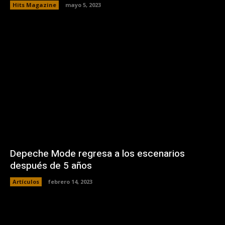
Hits Magazine
mayo 5, 2023
Depeche Mode regresa a los escenarios
después de 5 años
Artículos
febrero 14, 2023