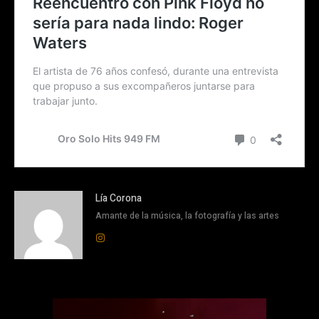
Lía Corona
Amante de la música, la fotografía y las artes