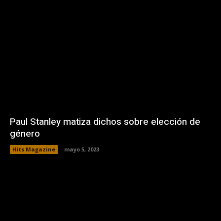
Paul Stanley matiza dichos sobre elección de
género
Hits Magazine
mayo 5, 2023