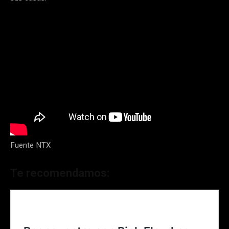
Fuente NTX
Te recomendamos: