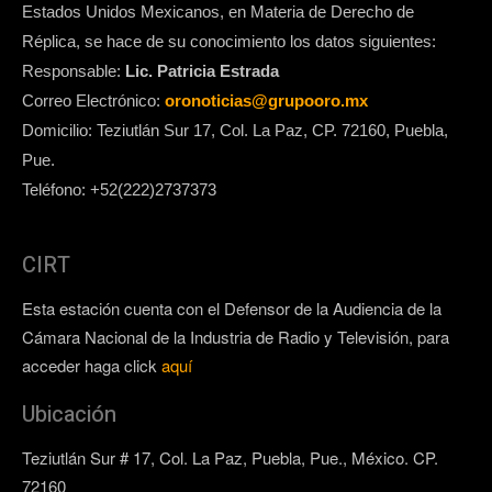
Estados Unidos Mexicanos, en Materia de Derecho de
Réplica, se hace de su conocimiento los datos siguientes:
Responsable:
Lic. Patricia Estrada
Correo Electrónico:
oronoticias@grupooro.mx
Domicilio: Teziutlán Sur 17, Col. La Paz, CP. 72160, Puebla,
Pue.
Teléfono: +52(222)2737373
CIRT
Esta estación cuenta con el Defensor de la Audiencia de la
Cámara Nacional de la Industria de Radio y Televisión, para
acceder haga click
aquí
Ubicación
Teziutlán Sur # 17, Col. La Paz, Puebla, Pue., México. CP.
72160