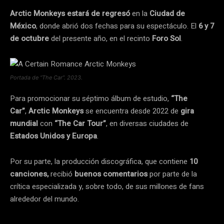
Arctic Monkeys estará de regresó
en la
Ciudad de
México
, donde abrió dos fechas para su espectáculo. El
6 y 7
de octubre
del presente año, en el recinto
Foro Sol
.
Portada de “The Car”. 2023.
Para promocionar su séptimo álbum de estudio,
“The
Car”
,
Arctic Monkeys
se encuentra desde 2022 de
gira
mundial
con
“The Car Tour”
, en diversas ciudades de
Estados Unidos y Europa
.
Por su parte, la producción discográfica, que contiene
10
canciones,
recibió
buenos comentarios
por parte de la
crítica especializada y, sobre todo, de sus millones de fans
alrededor del mundo.