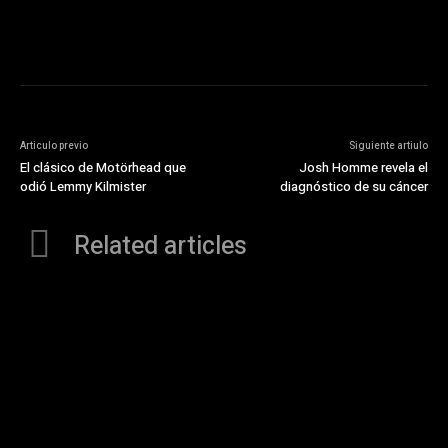
Articulo previo
Siguiente artiulo
El clásico de Motörhead que
Josh Homme revela el
odió Lemmy Kilmister
diagnóstico de su cáncer
Related articles