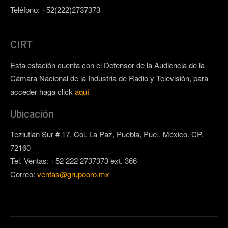
Teléfono: +52(222)2737373
CIRT
Esta estación cuenta con el Defensor de la Audiencia de la
Cámara Nacional de la Industria de Radio y Televisión, para
acceder haga click
aquí
Ubicación
Teziutlán Sur # 17, Col. La Paz, Puebla, Pue., México. CP.
72160
Tel. Ventas: +52 222 2737373 ext. 366
Correo:
ventas@grupooro.mx