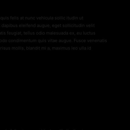
quis felis at nunc vehicula sollic itudin ut
dapibus eleifend augue, eget sollicitudin velit
is feugiat, tellus odio malesuada ex, eu luctus
modo condimentum quis vitae augue. Fusce venenatis
isus mollis, blandit mi a, maximus leo ulla id