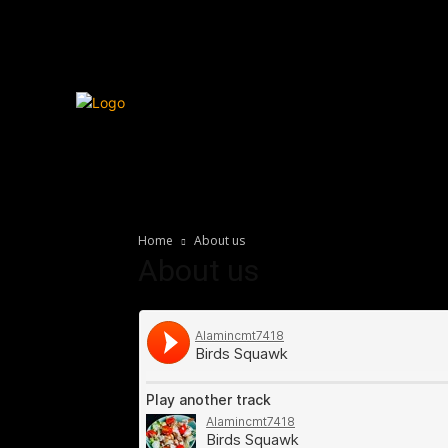
Home
About us
About us