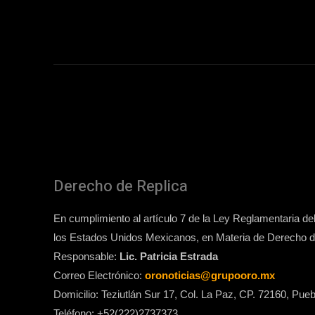
Derecho de Replica
En cumplimiento al artículo 7 de la Ley Reglamentaria del 
los Estados Unidos Mexicanos, en Materia de Derecho de
Responsable:
Lic. Patricia Estrada
Correo Electrónico:
oronoticias@grupooro.mx
Domicilio: Teziutlán Sur 17, Col. La Paz, CP. 72160, Pueb
Teléfono: +52(222)2737373