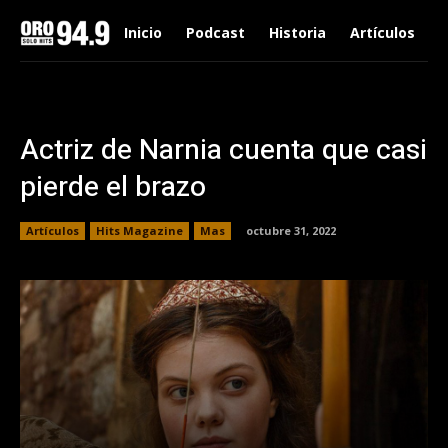
Inicio
Podcast
Historia
Artículos
Actriz de Narnia cuenta que casi
pierde el brazo
Artículos
Hits Magazine
Mas
octubre 31, 2022