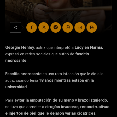
Georgie Henley
, actriz que interpretó a
Lucy en Narnia
,
expresó en redes sociales que sufrió de
fascitis
necrosante.
Fascitis necrosante
es una rara infección que le dio a la
actriz cuando tenía 1
8 años mientras estaba en la
universidad.
Para
evitar la amputación de su mano y brazo izquierdo,
se tuvo que someter a c
irugías invasoras, reconstructivas
e injertos de piel que le dejaron varias cicatrices.