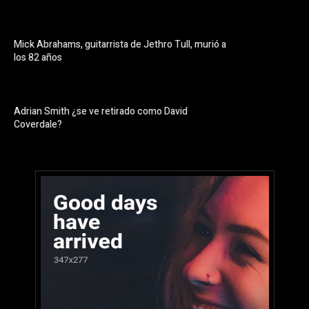
Mick Abrahams, guitarrista de Jethro Tull, murió a
los 82 años
Adrian Smith ¿se ve retirado como David
Coverdale?