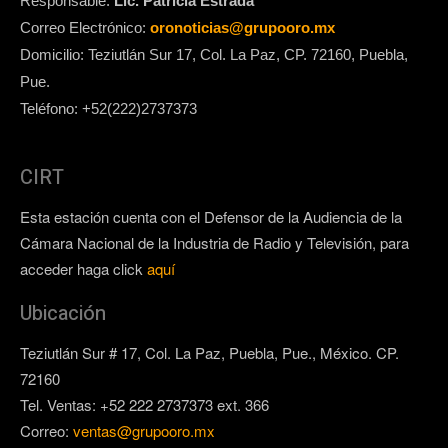
Responsable:
Lic. Patricia Estrada
Correo Electrónico:
oronoticias@grupooro.mx
Domicilio: Teziutlán Sur 17, Col. La Paz, CP. 72160, Puebla,
Pue.
Teléfono: +52(222)2737373
CIRT
Esta estación cuenta con el Defensor de la Audiencia de la
Cámara Nacional de la Industria de Radio y Televisión, para
acceder haga click
aquí
Ubicación
Teziutlán Sur # 17, Col. La Paz, Puebla, Pue., México. CP.
72160
Tel. Ventas: +52 222 2737373 ext. 366
Correo:
ventas@grupooro.mx