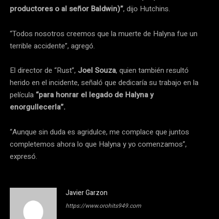
productores o al señor Baldwin)”
, dijo Hutchins.
“Todos nosotros creemos que la muerte de Halyna fue un
terrible accidente”, agregó.
El director de “Rust”,
Joel Souza
, quien también resultó
herido en el incidente, señaló que dedicaría su trabajo en la
película
“para honrar el legado de Halyna y
enorgullecerla”.
“Aunque sin duda es agridulce, me complace que juntos
completemos ahora lo que Halyna y yo comenzamos”,
expresó.
Javier Garzon
https://www.orohits949.com