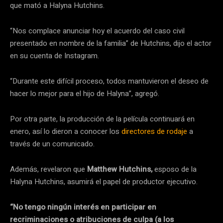
que mató a Halyna Hutchins.
“Nos complace anunciar hoy el acuerdo del caso civil
presentado en nombre de la familia” de Hutchins, dijo el actor
en su cuenta de Instagram.
“Durante este difícil proceso, todos mantuvieron el deseo de
hacer lo mejor para el hijo de Halyna”, agregó.
Por otra parte, la producción de la película continuará en
enero, así lo dieron a conocer los
directores de rodaje
a
través de un comunicado.
Además, revelaron que
Matthew Hutchins,
esposo de la
Halyna Hutchins, asumirá el papel de productor ejecutivo.
“No tengo ningún interés en participar en
recriminaciones o atribuciones de culpa (a los