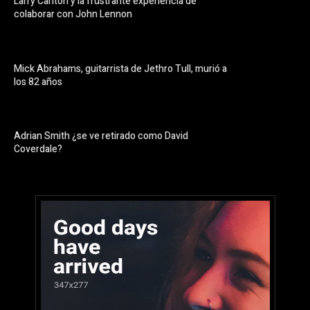
Larry Carlton y la frustrante experiencia de
colaborar con John Lennon
Mick Abrahams, guitarrista de Jethro Tull, murió a
los 82 años
Adrian Smith ¿se ve retirado como David
Coverdale?