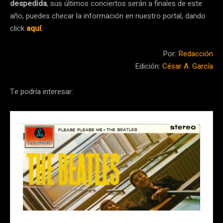
despedida
, sus últimos conciertos serán a finales de este
año, puedes checar la información en nuestro portal, dando
click
aquí
.
Por:
Redacción
Edición:
César A. García
Te podría interesar: