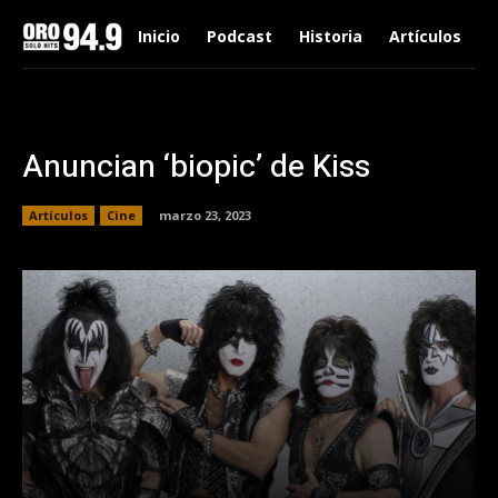
Inicio
Podcast
Historia
Artículos
Anuncian ‘biopic’ de Kiss
Artículos
Cine
marzo 23, 2023