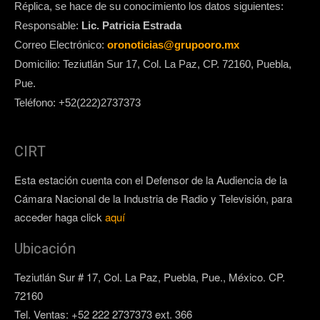
Réplica, se hace de su conocimiento los datos siguientes:
Responsable:
Lic. Patricia Estrada
Correo Electrónico:
oronoticias@grupooro.mx
Domicilio: Teziutlán Sur 17, Col. La Paz, CP. 72160, Puebla,
Pue.
Teléfono: +52(222)2737373
CIRT
Esta estación cuenta con el Defensor de la Audiencia de la
Cámara Nacional de la Industria de Radio y Televisión, para
acceder haga click
aquí
Ubicación
Teziutlán Sur # 17, Col. La Paz, Puebla, Pue., México. CP.
72160
Tel. Ventas: +52 222 2737373 ext. 366