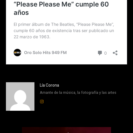
Lía Corona
Amante de la música, la fotografía y las artes