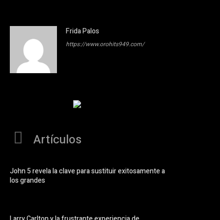
Frida Palos
https://www.orohits949.com/
Artículos
John 5 revela la clave para sustituir exitosamente a
los grandes
Larry Carlton y la frustrante experiencia de