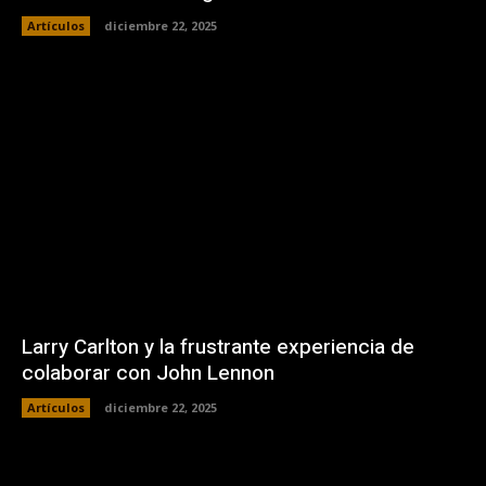
Artículos
diciembre 22, 2025
Larry Carlton y la frustrante experiencia de
colaborar con John Lennon
Artículos
diciembre 22, 2025