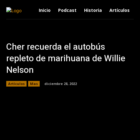
Inicio
Podcast
Historia
Artículos
Cher recuerda el autobús
repleto de marihuana de Willie
Nelson
Artículos
Mas
diciembre 28, 2022