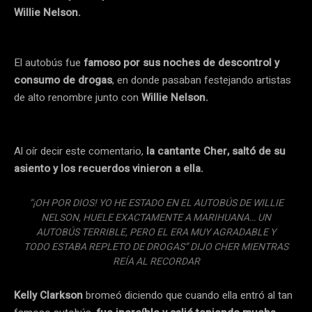
Willie Nelson.
El autobús fue
famoso por sus noches de descontrol y
consumo de drogas
, en donde pasaban festejando artistas
de alto renombre junto con
Willie Nelson.
Al oír decir este comentario,
la cantante Cher, saltó de su
asiento y los recuerdos vinieron a ella.
“¡OH POR DIOS! YO HE ESTADO EN EL AUTOBÚS DE WILLIE
NELSON, HUELE EXACTAMENTE A MARIHUANA… UN
AUTOBÚS TERRIBLE, PERO EL ERA MUY AGRADABLE Y
TODO ESTABA REPLETO DE DROGAS” DIJO CHER MIENTRAS
REÍA AL RECORDAR
Kelly Clarkson
bromeó diciendo que cuando ella entró al tan