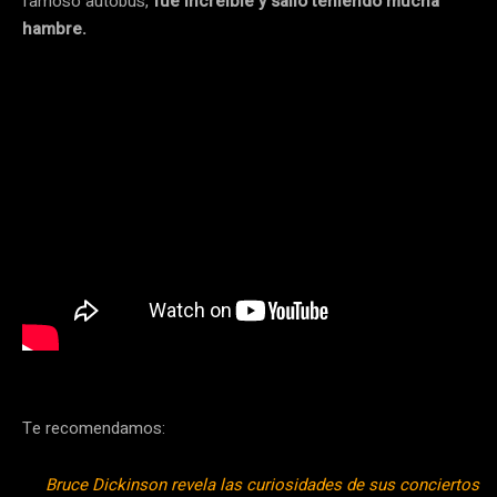
famoso autobús,
fue increíble y salió teniendo mucha
hambre.
Te recomendamos:
Bruce Dickinson revela las curiosidades de sus conciertos