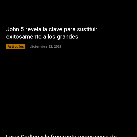
John 5 revela la clave para sustituir
exitosamente a los grandes
Artículos
diciembre 22, 2025
Larry Carlton y la frustrante experiencia de