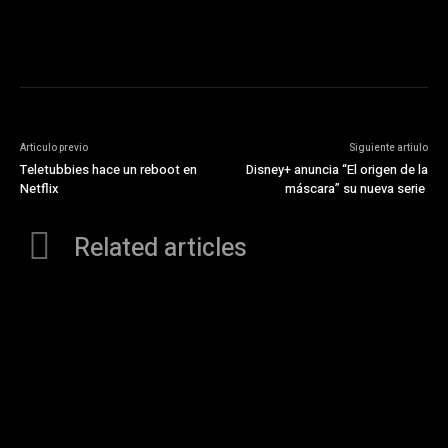
Articulo previo
Siguiente artiulo
Teletubbies hace un reboot en
Disney+ anuncia “El origen de la
Netflix
máscara” su nueva serie
Related articles