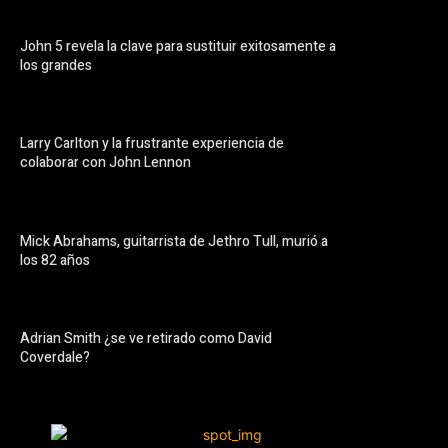
John 5 revela la clave para sustituir exitosamente a
los grandes
Larry Carlton y la frustrante experiencia de
colaborar con John Lennon
Mick Abrahams, guitarrista de Jethro Tull, murió a
los 82 años
Adrian Smith ¿se ve retirado como David
Coverdale?