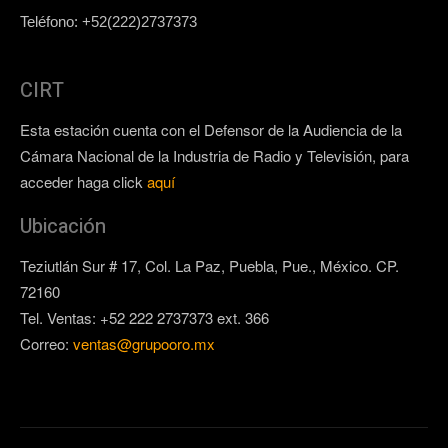
Teléfono: +52(222)2737373
CIRT
Esta estación cuenta con el Defensor de la Audiencia de la
Cámara Nacional de la Industria de Radio y Televisión, para
acceder haga click
aquí
Ubicación
Teziutlán Sur # 17, Col. La Paz, Puebla, Pue., México. CP.
72160
Tel. Ventas: +52 222 2737373 ext. 366
Correo:
ventas@grupooro.mx