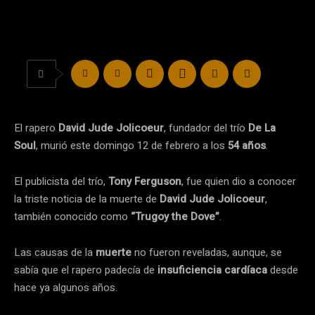
El rapero
David Jude Jolicoeur
, fundador del trío
De La
Soul
, murió este domingo 12 de febrero a los
54 años
.
El publicista del trío,
Tony Ferguson
, fue quien dio a conocer
la triste noticia de la muerte de
David Jude Jolicoeur
,
también conocido como
“Trugoy the Dove”
.
Las causas de la
muerte
no fueron reveladas, aunque, se
sabía que el rapero padecía de
insuficiencia cardíaca
desde
hace ya algunos años.