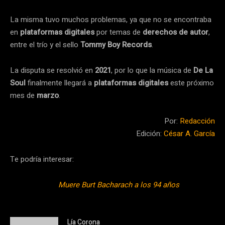
La misma tuvo muchos problemas, ya que no se encontraba
en
plataformas digitales
por temas de
derechos de autor
,
entre el trío y el sello
Tommy Boy Records
.
La disputa se resolvió en
2021
, por lo que la música de
De La
Soul
finalmente llegará a
plataformas digitales
este próximo
mes de
marzo
.
Por:
Redacción
Edición:
César A. García
Te podría interesar:
Muere Burt Bacharach a los 94 años
Lía Corona