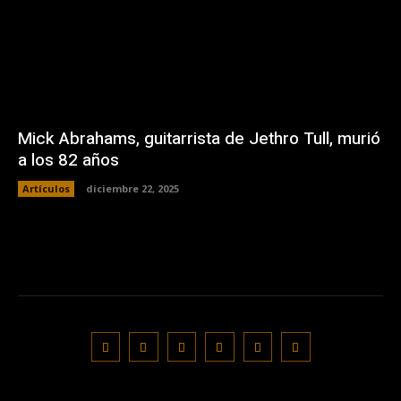
Mick Abrahams, guitarrista de Jethro Tull, murió
a los 82 años
Artículos
diciembre 22, 2025