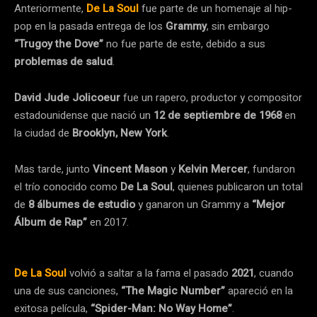
Anteriormente,
De La Soul
fue parte de un homenaje al hip-
pop en la pasada entrega de los
Grammy
, sin embargo
“Trugoy the Dove”
no fue parte de este, debido a sus
problemas de salud
.
David Jude Jolicoeur
fue un rapero, productor y compositor
estadounidense que nació un
12 de septiembre de 1968
en
la ciudad de
Brooklyn, New York
.
Mas tarde, junto
Vincent Mason
y
Kelvin Mercer
, fundaron
el trío conocido como
De La Soul
, quienes publicaron un total
de
8 álbumes de estudio
y ganaron un Grammy a
“Mejor
Álbum de Rap”
en 2017.
De La Soul
volvió a saltar a la fama el pasado
2021
, cuando
una de sus canciones,
“The Magic Number”
apareció en la
exitosa película,
“Spider-Man: No Way Home”
.