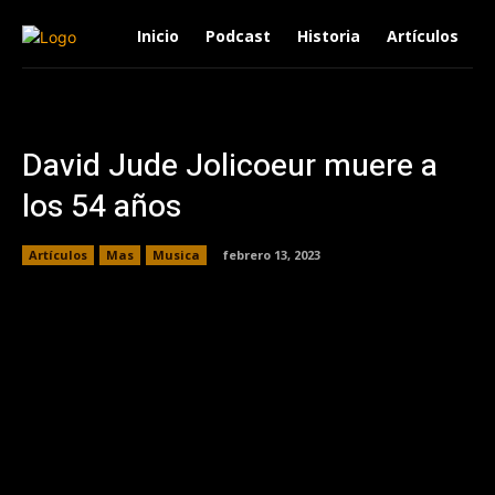
Inicio
Podcast
Historia
Artículos
David Jude Jolicoeur muere a
los 54 años
Artículos
Mas
Musica
febrero 13, 2023