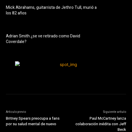
Mick Abrahams, guitarrista de Jethro Tull, murió a
los 82 años
Adrian Smith ¿se ve retirado como David
Coverdale?
Articulo previo
Siguiente artiulo
Britney Spears preocupa a fans
Paul McCartney lanza
por su salud mental de nuevo
colaboración inédita con Jeff
Beck