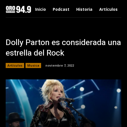
Inicio
Podcast
Historia
Artículos
Dolly Parton es considerada una
estrella del Rock
Artículos
Musica
noviembre 7, 2022