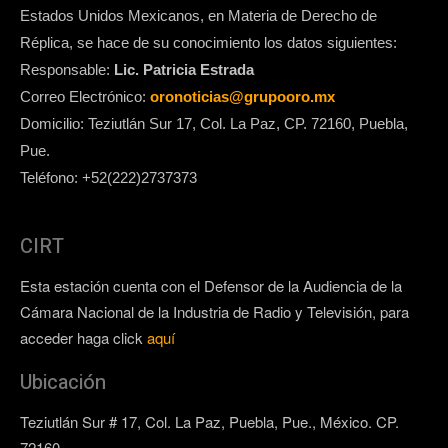
Estados Unidos Mexicanos, en Materia de Derecho de
Réplica, se hace de su conocimiento los datos siguientes:
Responsable:
Lic. Patricia Estrada
Correo Electrónico:
oronoticias@grupooro.mx
Domicilio: Teziutlán Sur 17, Col. La Paz, CP. 72160, Puebla,
Pue.
Teléfono: +52(222)2737373
CIRT
Esta estación cuenta con el Defensor de la Audiencia de la
Cámara Nacional de la Industria de Radio y Televisión, para
acceder haga click
aquí
Ubicación
Teziutlán Sur # 17, Col. La Paz, Puebla, Pue., México. CP.
72160