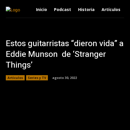
Inicio
Podcast
Historia
Artículos
Estos guitarristas “dieron vida” a
Eddie Munson de ‘Stranger
Things’
Artículos
Series y TV
agosto 30, 2022