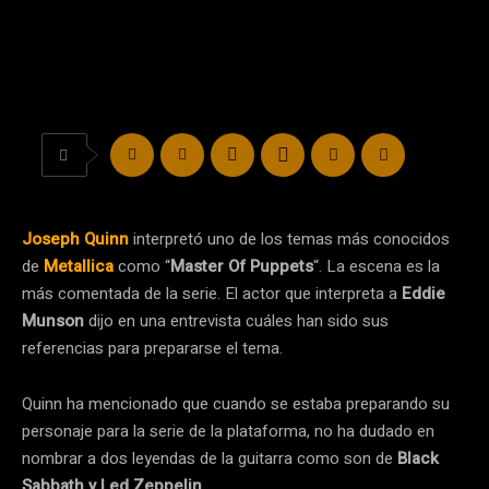
Joseph Quinn
interpretó uno de los temas más conocidos
de
Metallica
como “
Master Of Puppets
“. La escena es la
más comentada de la serie. El actor que interpreta a
Eddie
Munson
dijo en una entrevista cuáles han sido sus
referencias para prepararse el tema.
Quinn ha mencionado que cuando se estaba preparando su
personaje para la serie de la plataforma, no ha dudado en
nombrar a dos leyendas de la guitarra como son de
Black
Sabbath y Led Zeppelin
.