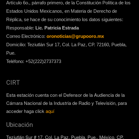
Artículo 6o., párrafo primero, de la Constitución Política de los
Estados Unidos Mexicanos, en Materia de Derecho de
Réplica, se hace de su conocimiento los datos siguientes:
Responsable:
Lic. Patricia Estrada
Correo Electrónico:
oronoticias@grupooro.mx
Domicilio: Teziutlán Sur 17, Col. La Paz, CP. 72160, Puebla,
Pue.
Teléfono: +52(222)2737373
CIRT
Esta estación cuenta con el Defensor de la Audiencia de la
Cámara Nacional de la Industria de Radio y Televisión, para
acceder haga click
aquí
Ubicación
Teziutlán Sur # 17, Col. La Paz, Puebla, Pue., México. CP.