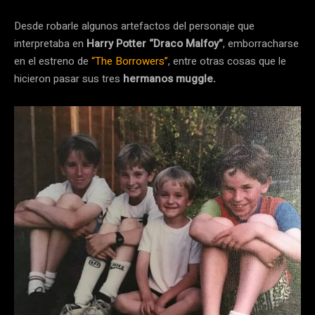
Desde robarle algunos artefactos del personaje que
interpretaba en
Harry Potter “Draco Malfoy”
, emborracharse
en el estreno de
“The Borrowers”
, entre otras cosas que le
hicieron pasar sus tres
hermanos muggle.