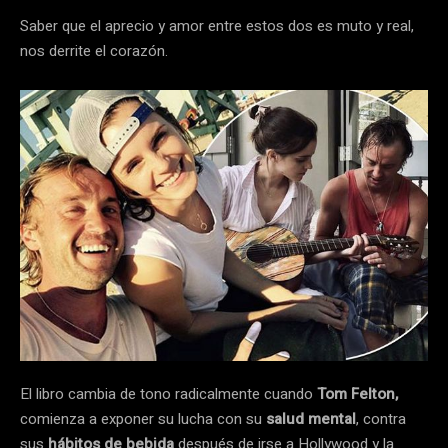
Saber que el aprecio y amor entre estos dos es muto y real,
nos derrite el corazón.
El libro cambia de tono radicalmente cuando
Tom Felton,
comienza a exponer su lucha con su
salud mental
, contra
sus
hábitos de bebida
después de irse a Hollywood y la