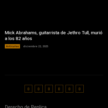
Mick Abrahams, guitarrista de Jethro Tull, murió
a los 82 años
Artículos
diciembre 22, 2025
Derecho de Replica