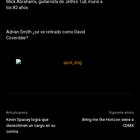
Mick Abrahams, guitarrista de Jethro Tull, murió a
los 82 años
Adrian Smith ¿se ve retirado como David
Coverdale?
Articulo previo
Siguiente artiulo
Kevin Spacey logra que
Bring me the Horizon viene a
desestimen un cargo en su
CDMX
contra