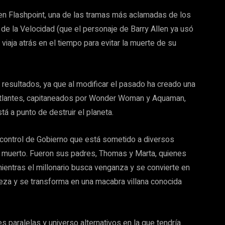
o en Flashpoint, una de las tramas más aclamadas de los
de la Velocidad (que el personaje de Barry Allen ya usó
 viaja atrás en el tiempo para evitar la muerte de su
resultados, ya que al modificar el pasado ha creado una
 Atlantes, capitaneados por Wonder Woman y Aquaman,
á a punto de destruir el planeta.
l control de Gobierno que está sometido a diversos
 muerto. Fueron sus padres, Thomas y Marta, quienes
 mientras el millonario busca venganza y se convierte en
abeza y se transforma en una macabra villana conocida
s paralelas y universo alternativos en la que tendría