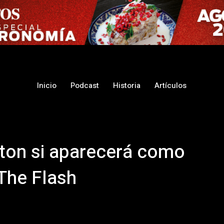
Inicio
Podcast
Historia
Artículos
aton si aparecerá como
 The Flash