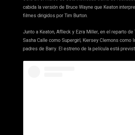
cabida la versión de Bruce Wayne que Keaton interp
filmes dirigidos por Tim Burton.
Junto a Keaton, Aflleck y Ezra Miller, en el reparto d
Sasha Calle como Supergirl, Kiersey Clemons como Ir
padres de Barry. El estreno de la película está previ