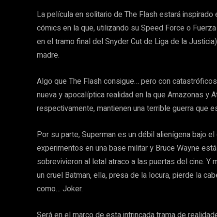
La película en solitario de The Flash estará inspirad
cómics en la que, utilizando su Speed Force o Fuerza 
en el tramo final del Snyder Cut de Liga de la Justicia)
madre.
Algo que The Flash consigue… pero con catastróficos 
nueva y apocalíptica realidad en la que Amazonas y
respectivamente, mantienen una terrible guerra que est
Por su parte, Superman es un débil alienígena bajo e
experimentos en una base militar y Bruce Wayne está
sobrevivieron al letal atraco a las puertas del cine. Y
un cruel Batman, ella, presa de la locura, pierde la c
como… Joker.
Será en el marco de esta intrincada trama de realidade