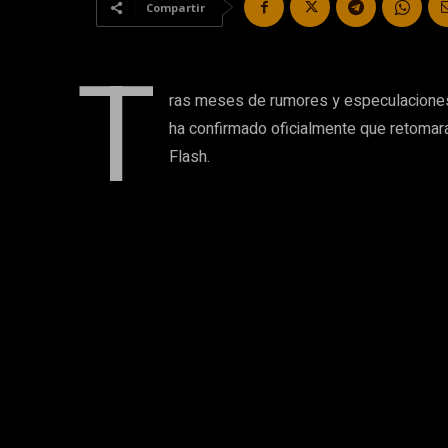
Compartir
T
ras meses de rumores y especulaciones,
ha confirmado oficialmente que retomará
Flash.