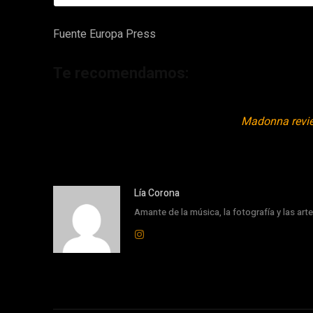
Fuente Europa Press
Te recomendamos:
Madonna revie
Lía Corona
Amante de la música, la fotografía y las art