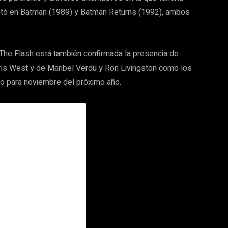
retó en Batman (1989) y Batman Returns (1992), ambos
e The Flash está también confirmada la presencia de
is West y de Maribel Verdú y Ron Livingston como los
sto para noviembre del próximo año.