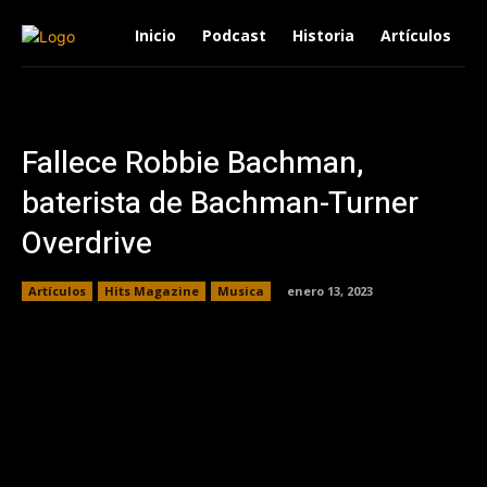
Inicio
Podcast
Historia
Artículos
Fallece Robbie Bachman,
baterista de Bachman-Turner
Overdrive
Artículos
Hits Magazine
Musica
enero 13, 2023