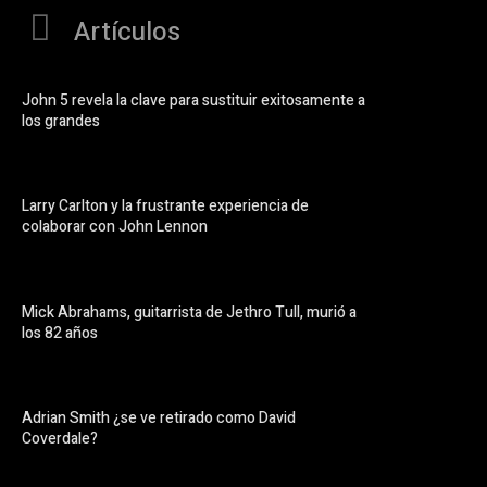
Artículos
John 5 revela la clave para sustituir exitosamente a
los grandes
Larry Carlton y la frustrante experiencia de
colaborar con John Lennon
Mick Abrahams, guitarrista de Jethro Tull, murió a
los 82 años
Adrian Smith ¿se ve retirado como David
Coverdale?