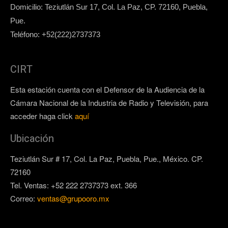
Domicilio: Teziutlán Sur 17, Col. La Paz, CP. 72160, Puebla,
Pue.
Teléfono: +52(222)2737373
CIRT
Esta estación cuenta con el Defensor de la Audiencia de la
Cámara Nacional de la Industria de Radio y Televisión, para
acceder haga click
aquí
Ubicación
Teziutlán Sur # 17, Col. La Paz, Puebla, Pue., México. CP.
72160
Tel. Ventas: +52 222 2737373 ext. 366
Correo:
ventas@grupooro.mx