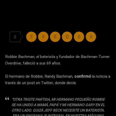
Robbie Bachman, el baterista y fundador de Bachman-Turner
Overdrive, falleció a sus 69 años.
El hermano de Robbie, Randy Bachman,
confirmó
la noticia a
través de un post en Twitter, donde decía:
“OTRA TRISTE PARTIDA, MI HERMANO PEQUEÑO ROBBIE
SE HA UNIDO A MAMÁ, PAPÁ Y MI HERMANO GARY EN EL
OTRO LADO. QUIZÁ JEFF BECK NECESITE UN BATERISTA.
ERA UN ENGRANAJE INTEGRAL EN NUESTRA MÁQUINA