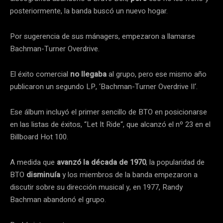
posteriormente, la banda buscó un nuevo hogar.
Por sugerencia de sus mánagers, empezaron a llamarse
Bachman-Turner Overdrive.
El éxito comercial
no llegaba
al grupo, pero ese mismo año
publicaron un segundo LP, ‘Bachman-Turner Overdrive II‘.
Ese álbum incluyó el primer sencillo de BTO en posicionarse
en las listas de éxitos, “Let It Ride“, que alcanzó el nº 23 en el
Billboard Hot 100.
A medida que
avanzó la década de 1970
, la popularidad de
BTO
disminuía
y los miembros de la banda empezaron a
discutir sobre su dirección musical y, en 1977, Randy
Bachman abandonó el grupo.