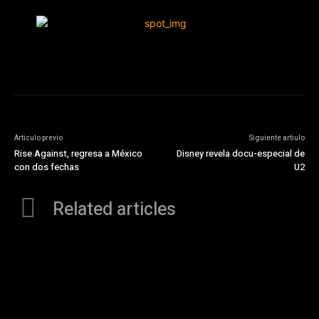
Articulo previo
Siguiente artiulo
Rise Against, regresa a México
Disney revela docu-especial de
con dos fechas
U2
Related articles