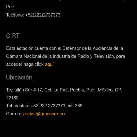
Pue.
Teléfono: +52(222)2737373
CIRT
Esta estación cuenta con el Defensor de la Audiencia de la
Cámara Nacional de la Industria de Radio y Televisión, para
acceder haga click
aquí
Ubicación
Teziutlán Sur # 17, Col. La Paz, Puebla, Pue., México. CP.
72160
Tel. Ventas: +52 222 2737373 ext. 366
Correo:
ventas@grupooro.mx