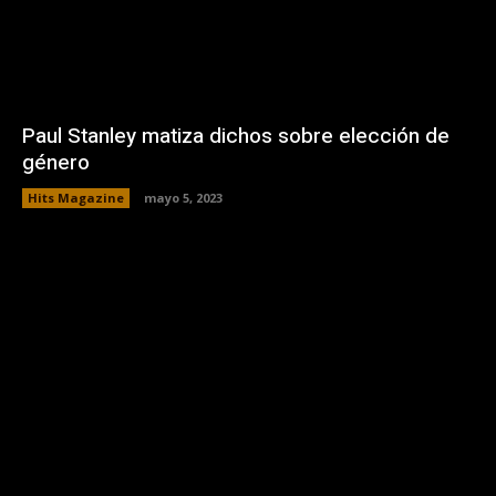
Paul Stanley matiza dichos sobre elección de
género
Hits Magazine
mayo 5, 2023