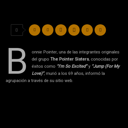
B
onnie Pointer, una de las integrantes originales
del grupo
The Pointer Sisters
, conocidas por
éxitos como
“I’m So Excited”
y
“Jump (For My
Love)”
, murió a los 69 años, informó la
agrupación a través de su sitio web.