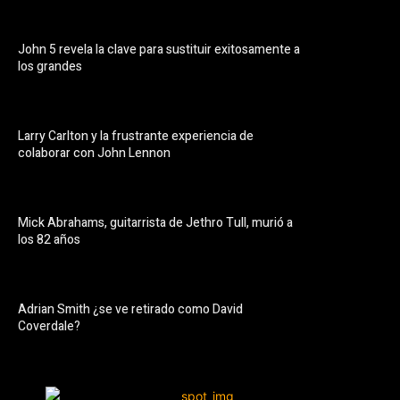
John 5 revela la clave para sustituir exitosamente a
los grandes
Larry Carlton y la frustrante experiencia de
colaborar con John Lennon
Mick Abrahams, guitarrista de Jethro Tull, murió a
los 82 años
Adrian Smith ¿se ve retirado como David
Coverdale?