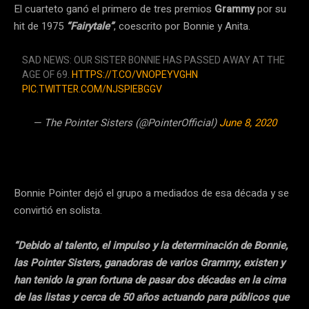
El cuarteto ganó el primero de tres premios
Grammy
por su
hit de 1975
“Fairytale”
, coescrito por Bonnie y Anita.
SAD NEWS: OUR SISTER BONNIE HAS PASSED AWAY AT THE
AGE OF 69.
HTTPS://T.CO/VNOPEYVGHN
PIC.TWITTER.COM/NJSPIEBGGV
— The Pointer Sisters (@PointerOfficial)
June 8, 2020
Bonnie Pointer dejó el grupo a mediados de esa década y se
convirtió en solista.
“Debido al talento, el impulso y la determinación de Bonnie,
las Pointer Sisters, ganadoras de varios Grammy, existen y
han tenido la gran fortuna de pasar dos décadas en la cima
de las listas y cerca de 50 años actuando para públicos que