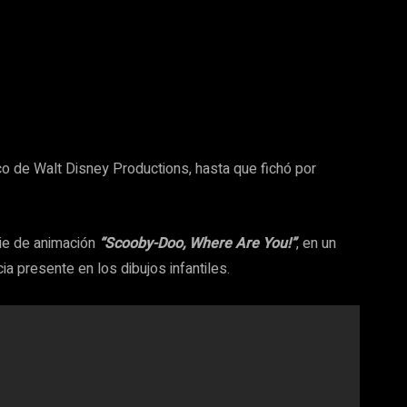
o de Walt Disney Productions, hasta que fichó por
rie de animación
“Scooby-Doo, Where Are You!”
, en un
a presente en los dibujos infantiles.