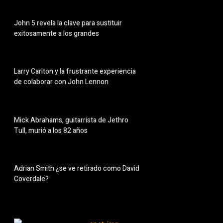
John 5 revela la clave para sustituir
exitosamente a los grandes
Larry Carlton y la frustrante experiencia
de colaborar con John Lennon
Mick Abrahams, guitarrista de Jethro
Tull, murió a los 82 años
Adrian Smith ¿se ve retirado como David
Coverdale?