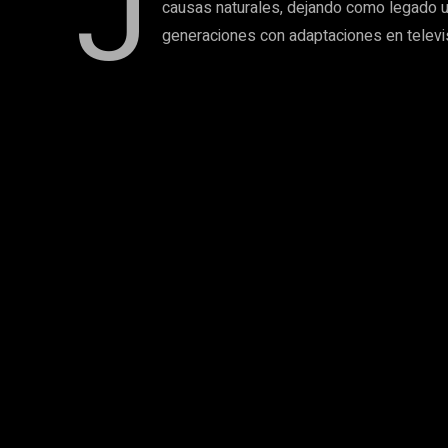
J
causas naturales, dejando como legado un
generaciones con adaptaciones en televis