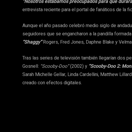
“Nosotros estábamos preocupados para que durar
entrevista reciente para el portal de fanáticos de la fi
Aunque el año pasado celebró medio siglo de andadu
seguidores que se engancharon a la pandilla formada
“Shaggy”
Rogers, Fred Jones, Daphne Blake y Velma 
Tras las series de televisión también llegarían dos pe
Gosnell:
“Scooby-Doo”
(2002) y
“Scooby-Doo 2: Mon
Sarah Michelle Gellar, Linda Cardellini, Matthew Lill
creado con efectos digitales.