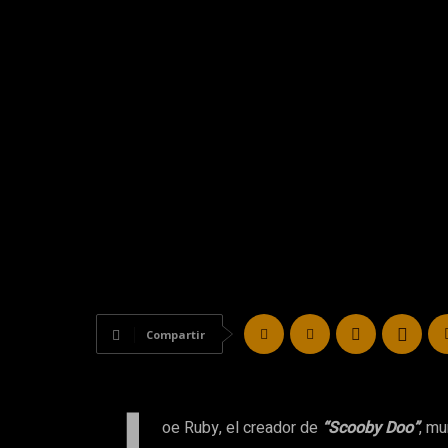
Compartir
oe Ruby, el creador de
“Scooby Doo”
, mu