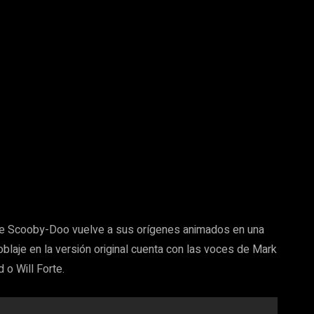
que Scooby-Doo vuelve a sus orígenes animados en una
oblaje en la versión original cuenta con las voces de Mark
 o Will Forte.