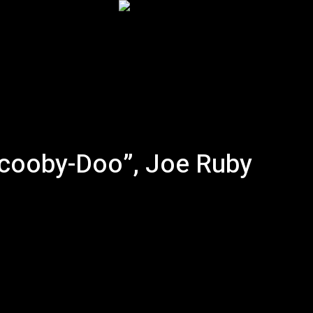
Inicio
Podcast
Historia
Artículos
More
“Scooby-Doo”, Joe Ruby