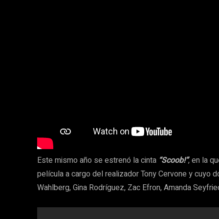
Este mismo año se estrenó la cinta
“Scoob!”
, en la 
película a cargo del realizador Tony Cervone y cuyo d
Wahlberg, Gina Rodríguez, Zac Efron, Amanda Seyfried