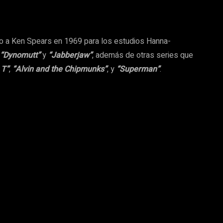
nto a Ken Spears en 1969 para los estudios Hanna-
“Dynomutt”
y
“Jabberjaw”
, además de otras series que
 T”
,
“Alvin and the Chipmunks”
, y
“Superman”
.