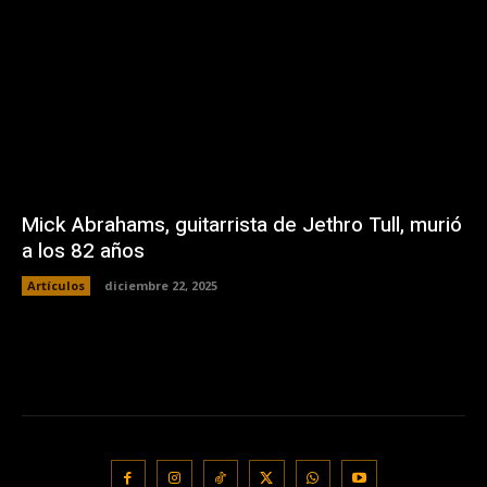
Mick Abrahams, guitarrista de Jethro Tull, murió
a los 82 años
Artículos
diciembre 22, 2025