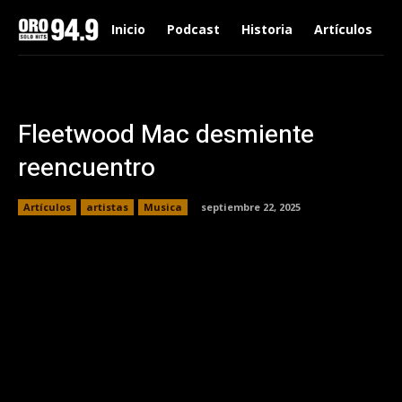
Inicio
Podcast
Historia
Artículos
Fleetwood Mac desmiente
reencuentro
Artículos
artistas
Musica
septiembre 22, 2025