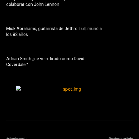
colaborar con John Lennon
Mick Abrahams, guitarrista de Jethro Tull, murió a
los 82 años
Adrian Smith ¿se ve retirado como David
Coverdale?
Articulo previo
Siguiente artiulo