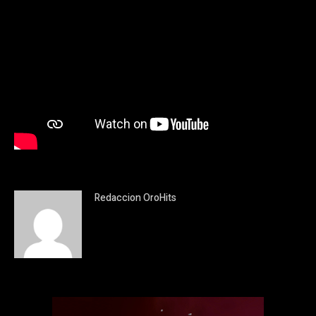
Redaccion OroHits