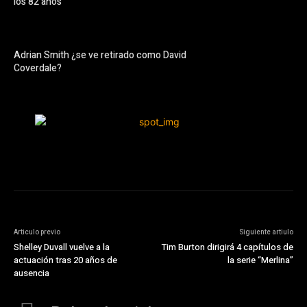
los 82 años
Adrian Smith ¿se ve retirado como David
Coverdale?
Articulo previo
Siguiente artiulo
Shelley Duvall vuelve a la
Tim Burton dirigirá 4 capítulos de
actuación tras 20 años de
la serie “Merlina”
ausencia