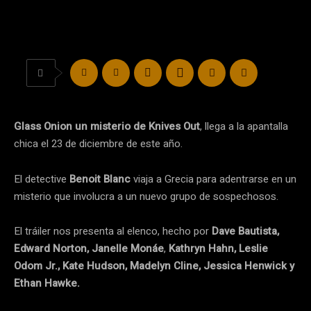
Glass Onion un misterio de Knives Out
, llega a la apantalla
chica el 23 de diciembre de este año.
El detective
Benoit Blanc
viaja a Grecia para adentrarse en un
misterio que involucra a un nuevo grupo de sospechosos.
El tráiler nos presenta al elenco, hecho por
Dave Bautista,
Edward Norton, Janelle Monáe
,
Kathryn Hahn, Leslie
Odom Jr., Kate Hudson, Madelyn Cline, Jessica Henwick y
Ethan Hawke.