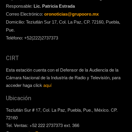
Responsable:
Lic. Patricia Estrada
Correo Electrónico:
oronoticias@grupooro.mx
Domicilio: Teziutlán Sur 17, Col. La Paz, CP. 72160, Puebla,
Pue.
Teléfono: +52(222)2737373
CIRT
Esta estación cuenta con el Defensor de la Audiencia de la
Cámara Nacional de la Industria de Radio y Televisión, para
acceder haga click
aquí
Ubicación
Teziutlán Sur # 17, Col. La Paz, Puebla, Pue., México. CP.
72160
Tel. Ventas: +52 222 2737373 ext. 366