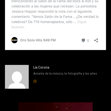
Lía Corona
Amante de la música, la fotografía y las artes