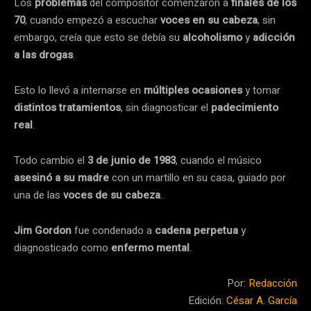
Los
problemas
del compositor comenzaron a
finales de los
70
, cuando empezó a escuchar
voces en su cabeza
, sin
embargo, creía que esto se debía su
alcoholismo
y
adicción
a las drogas
.
Esto lo llevó a internarse en
múltiples ocasiones
y tomar
distintos tratamientos
, sin diagnosticar el
padecimiento
real
.
Todo cambio el
3 de junio de 1983
, cuando el músico
asesinó a su madre
con un martillo en su casa, guiado por
una de las
voces de su cabeza
.
Jim Gordon
fue condenado a
cadena perpetua
y
diagnosticado como
enfermo mental
.
Por:
Redacción
Edición:
César A. García