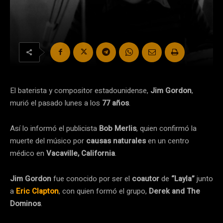
El baterista y compositor estadounidense,
Jim Gordon
,
murió el pasado lunes a los
77 años
.
Así lo informó el publicista
Bob Merlis
, quien confirmó la
muerte del músico por
causas naturales
en un centro
médico en
Vacaville, California
.
Jim Gordon
fue conocido por ser el
coautor
de
“Layla”
junto
a
Eric Clapton
, con quien formó el grupo,
Derek and The
Dominos
.