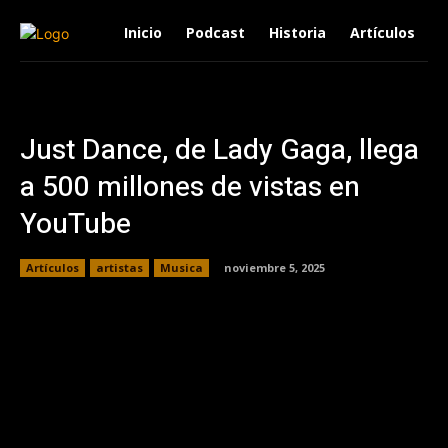
Inicio
Podcast
Historia
Artículos
Just Dance, de Lady Gaga, llega
a 500 millones de vistas en
YouTube
Artículos
artistas
Musica
noviembre 5, 2025