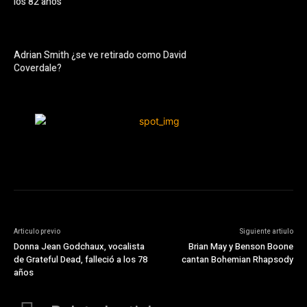
los 82 años
Adrian Smith ¿se ve retirado como David
Coverdale?
Articulo previo
Siguiente artiulo
Donna Jean Godchaux, vocalista
Brian May y Benson Boone
de Grateful Dead, falleció a los 78
cantan Bohemian Rhapsody
años