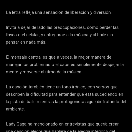
La letra refleja una sensación de liberación y diversión.
Invita a dejar de lado las preocupaciones, como perder las
llaves o el celular, y entregarse a la música y al baile sin
pensar en nada más.
El mensaje central es que a veces, la mejor manera de
manejar los problemas o el caos es simplemente despejar la
mente y moverse al ritmo de la música.
La canción también tiene un tono irónico, con versos que
describen la dificultad para entender qué está sucediendo en
la pista de baile mientras la protagonista sigue disfrutando del
ambiente.
Lady Gaga ha mencionado en entrevistas que quería crear
una canción alegre que hablara de la alegría interior y del