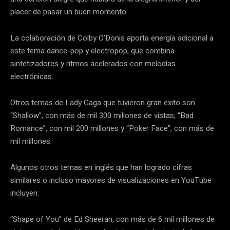
placer de pasar un buen momento.
La colaboración de Colby O’Donis aporta energía adicional a
este tema dance-pop y electropop, que combina
sintetizadores y ritmos acelerados con melodías
electrónicas.
Otros temas de Lady Gaga que tuvieron gran éxito son
“Shallow”, con más de mil 300 millones de vistas; “Bad
Romance”, con mil 200 millones y “Poker Face”, con más de
mil millones.
Algunos otros temas en inglés que han logrado cifras
similares o incluso mayores de visualizaciones en YouTube
incluyen:
“Shape of You” de Ed Sheeran, con más de 6 mil millones de