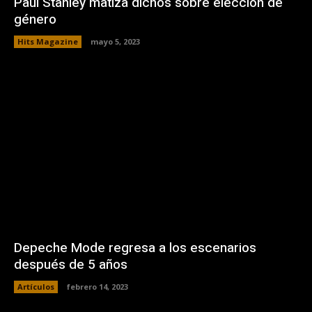
Paul Stanley matiza dichos sobre elección de
género
Hits Magazine
mayo 5, 2023
Depeche Mode regresa a los escenarios
después de 5 años
Artículos
febrero 14, 2023