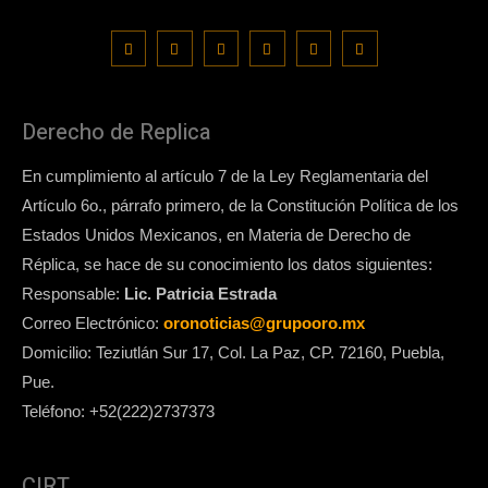
Derecho de Replica
En cumplimiento al artículo 7 de la Ley Reglamentaria del
Artículo 6o., párrafo primero, de la Constitución Política de los
Estados Unidos Mexicanos, en Materia de Derecho de
Réplica, se hace de su conocimiento los datos siguientes:
Responsable:
Lic. Patricia Estrada
Correo Electrónico:
oronoticias@grupooro.mx
Domicilio: Teziutlán Sur 17, Col. La Paz, CP. 72160, Puebla,
Pue.
Teléfono: +52(222)2737373
CIRT