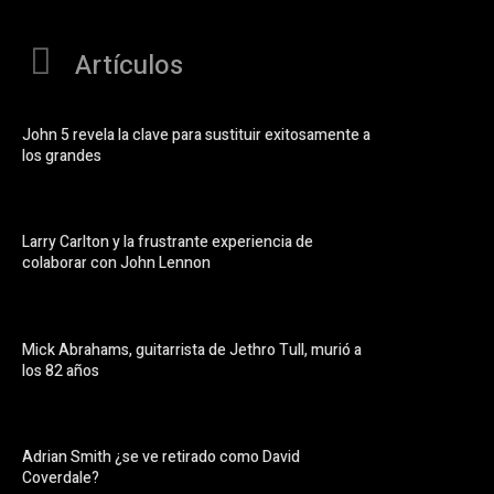
Artículos
John 5 revela la clave para sustituir exitosamente a
los grandes
Larry Carlton y la frustrante experiencia de
colaborar con John Lennon
Mick Abrahams, guitarrista de Jethro Tull, murió a
los 82 años
Adrian Smith ¿se ve retirado como David
Coverdale?