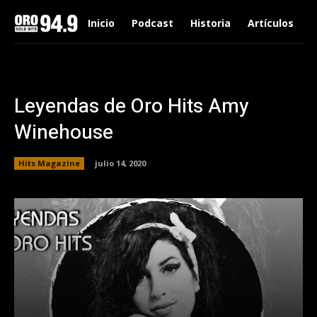
Inicio
Podcast
Historia
Artículos
Leyendas de Oro Hits Amy
Winehouse
Hits Magazine
julio 14, 2020