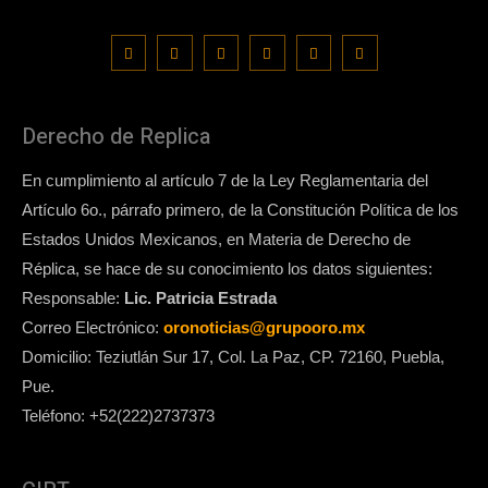
Derecho de Replica
En cumplimiento al artículo 7 de la Ley Reglamentaria del
Artículo 6o., párrafo primero, de la Constitución Política de los
Estados Unidos Mexicanos, en Materia de Derecho de
Réplica, se hace de su conocimiento los datos siguientes:
Responsable:
Lic. Patricia Estrada
Correo Electrónico:
oronoticias@grupooro.mx
Domicilio: Teziutlán Sur 17, Col. La Paz, CP. 72160, Puebla,
Pue.
Teléfono: +52(222)2737373