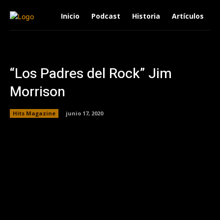
Inicio
Podcast
Historia
Artículos
“Los Padres del Rock” Jim
Morrison
Hits Magazine
junio 17, 2020