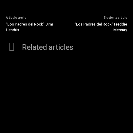
Articulo previo
Siguiente artiulo
“Los Padres del Rock” Jimi
“Los Padres del Rock” Freddie
Hendrix
Mercury
Related articles