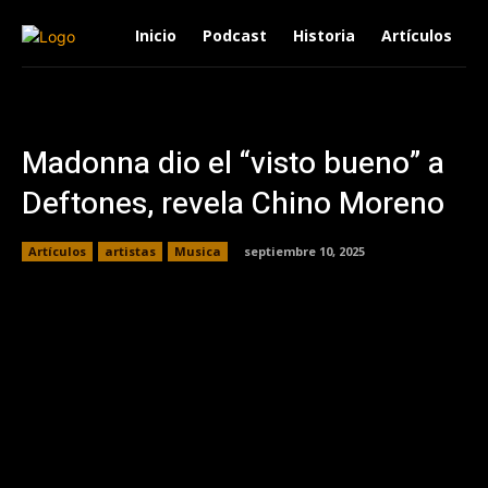
Inicio
Podcast
Historia
Artículos
Madonna dio el “visto bueno” a
Deftones, revela Chino Moreno
Artículos
artistas
Musica
septiembre 10, 2025