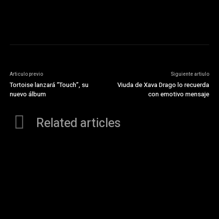
Articulo previo
Siguiente artiulo
Tortoise lanzará “Touch”, su
Viuda de Xava Drago lo recuerda
nuevo álbum
con emotivo mensaje
Related articles