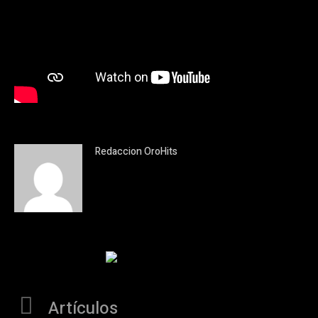
Redaccion OroHits
Artículos