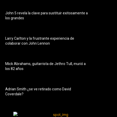
John 5 revela la clave para sustituir exitosamente a
los grandes
Larry Carlton y la frustrante experiencia de
colaborar con John Lennon
Mick Abrahams, guitarrista de Jethro Tull, murió a
los 82 años
Adrian Smith ¿se ve retirado como David
Coverdale?