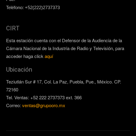
Teléfono: +52(222)2737373
CIRT
Esta estación cuenta con el Defensor de la Audiencia de la
Cámara Nacional de la Industria de Radio y Televisión, para
acceder haga click
aquí
Ubicación
Teziutlán Sur # 17, Col. La Paz, Puebla, Pue., México. CP.
72160
Tel. Ventas: +52 222 2737373 ext. 366
Correo:
ventas@grupooro.mx