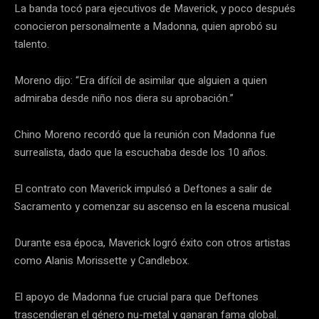
La banda tocó para ejecutivos de Maverick, y poco después
conocieron personalmente a Madonna, quien aprobó su
talento.
Moreno dijo: “Era difícil de asimilar que alguien a quien
admiraba desde niño nos diera su aprobación.”
Chino Moreno recordó que la reunión con Madonna fue
surrealista, dado que la escuchaba desde los 10 años.
El contrato con Maverick impulsó a Deftones a salir de
Sacramento y comenzar su ascenso en la escena musical.
Durante esa época, Maverick logró éxito con otros artistas
como Alanis Morissette y Candlebox.
El apoyo de Madonna fue crucial para que Deftones
trascendieran el género nu-metal y ganaran fama global.