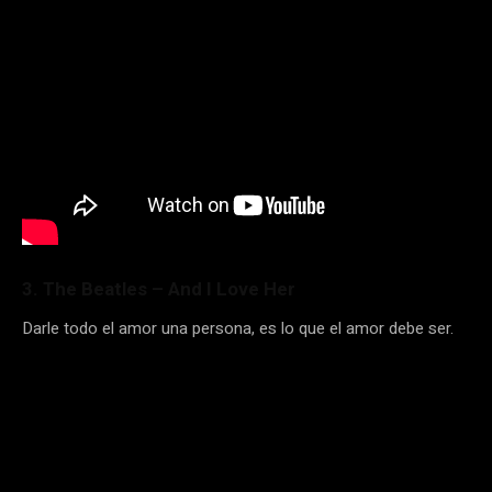
3. The Beatles – And I Love Her
Darle todo el amor una persona, es lo que el amor debe ser.