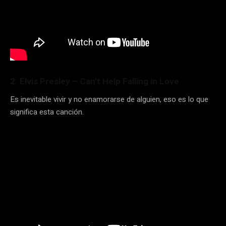
2. Elvis Presley – Can’t Help Falling in Love
Es inevitable vivir y no enamorarse de alguien, eso es lo que
significa esta canción.