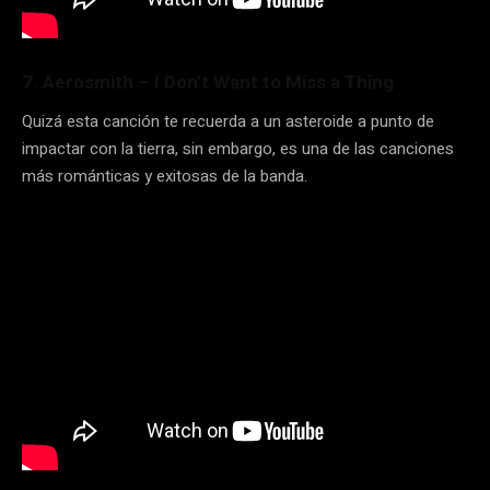
7. Aerosmith – I Don’t Want to Miss a Thing
Quizá esta canción te recuerda a un asteroide a punto de
impactar con la tierra, sin embargo, es una de las canciones
más románticas y exitosas de la banda.