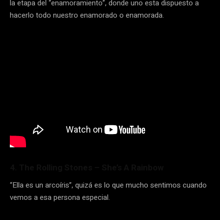
la etapa del “enamoramiento”, donde uno esta dispuesto a
hacerlo todo nuestro enamorado o enamorada.
4. The Rolling Stones – She’s A Rainbow
“Ella es un arcoíris”, quizá es lo que mucho sentimos cuando
vemos a esa persona especial.