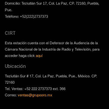
Domicilio: Teziutlán Sur 17, Col. La Paz, CP. 72160, Puebla,
Pue.
Teléfono: +52(222)2737373
CIRT
Esta estación cuenta con el Defensor de la Audiencia de la
Cámara Nacional de la Industria de Radio y Televisión, para
acceder haga click
aquí
Ubicación
Teziutlán Sur # 17, Col. La Paz, Puebla, Pue., México. CP.
72160
Tel. Ventas: +52 222 2737373 ext. 366
Correo:
ventas@grupooro.mx