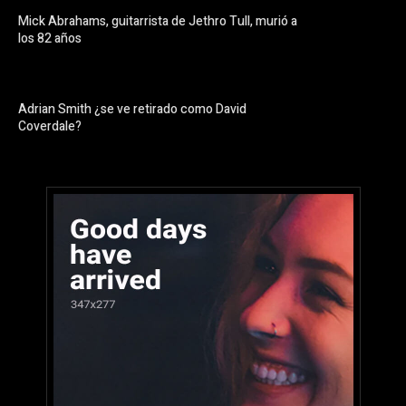
Mick Abrahams, guitarrista de Jethro Tull, murió a
los 82 años
Adrian Smith ¿se ve retirado como David
Coverdale?