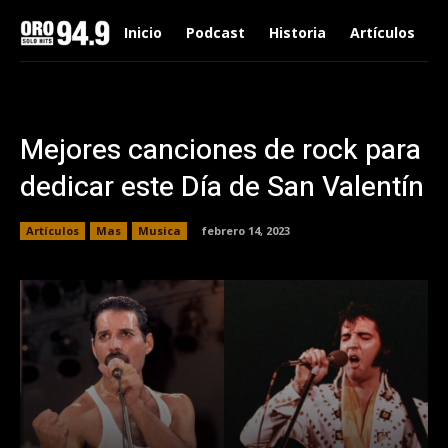
Inicio
Podcast
Historia
Artículos
Mejores canciones de rock para
dedicar este Día de San Valentín
Artículos
Mas
Musica
febrero 14, 2023