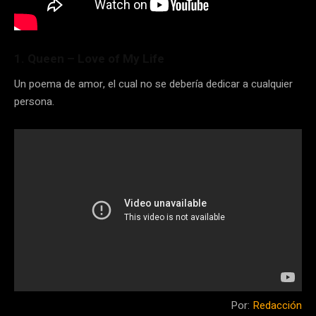
1. Queen – Love of My Life
Un poema de amor, el cual no se debería dedicar a cualquier
persona.
Por:
Redacción