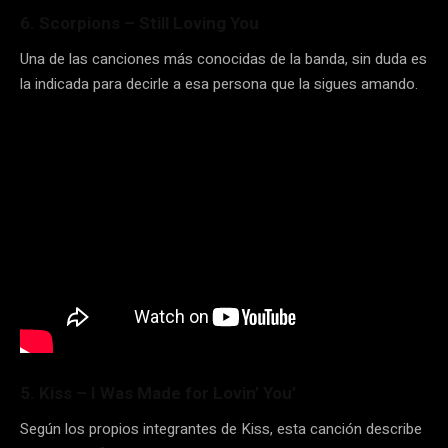
6. Scorpions – Still Loving You
Una de las canciones más conocidas de la banda, sin duda es
la indicada para decirle a esa persona que la sigues amando.
5. Kiss – I Was Made for Lovin’ You’
Según los propios integrantes de Kiss, esta canción describe