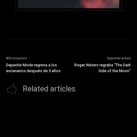
Articulo previo
Siguiente artiulo
Depeche Mode regresa a los
Roger Waters regraba “The Dark
escenarios después de 5 años
Side of the Moon”
Related articles