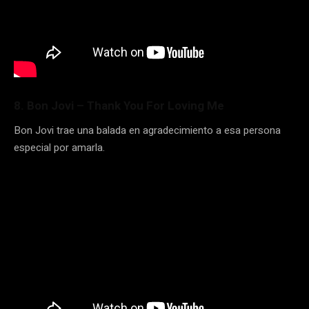
8. Bon Jovi – Thank You For Loving Me
Bon Jovi trae una balada en agradecimiento a esa persona
especial por amarla.