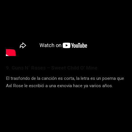
9. Guns N´ Roses – Sweet Child O’ Mine
El trasfondo de la canción es corta, la letra es un poema que
Axl Rose le escribió a una exnovia hace ya varios años.