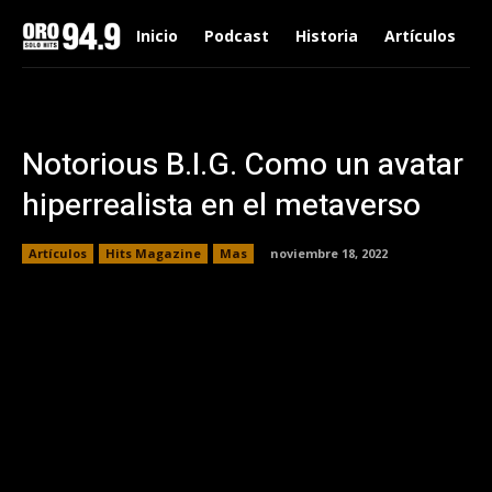
Inicio
Podcast
Historia
Artículos
Notorious B.I.G. Como un avatar
hiperrealista en el metaverso
Artículos
Hits Magazine
Mas
noviembre 18, 2022