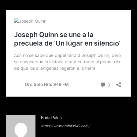
Frida Palos
https://www.orohits949.com/