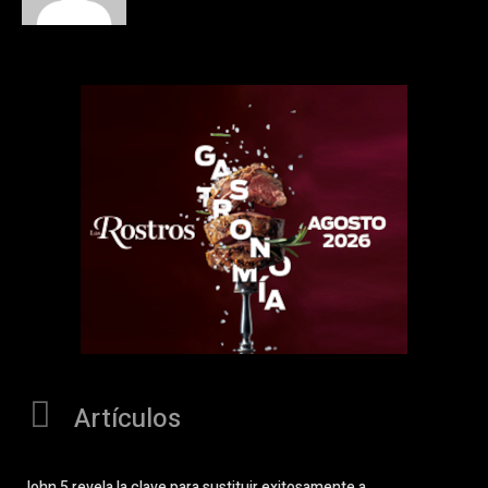
Artículos
John 5 revela la clave para sustituir exitosamente a