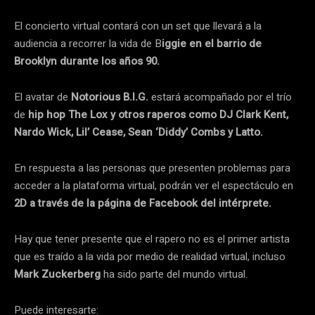
El concierto virtual contará con un set que llevará a la
audiencia a recorrer la vida de B
iggie en el barrio de
Brooklyn durante los años 90.
El avatar de
Notorious B.I.G.
estará acompañado por el trío
de
hip hop The Lox y otros raperos como DJ Clark Kent,
Nardo Wick, Lil’ Cease, Sean ‘Diddy’ Combs y Latto.
En respuesta a las personas que presenten problemas para
acceder a la plataforma virtual, podrán ver el espectáculo en
2D a través de la página de Facebook del intérprete.
Hay que tener presente que el rapero no es el primer artista
que es traído a la vida por medio de realidad virtual, incluso
Mark Zuckerberg
ha sido parte del mundo virtual.
Puede interesarte: