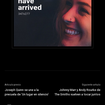
Articulo previo
Siguiente artiulo
Joseph Quinn se une a la
Johnny Marr y Andy Rourke de
precuela de ‘Un lugar en silencio’
The Smiths vuelven a tocar juntos