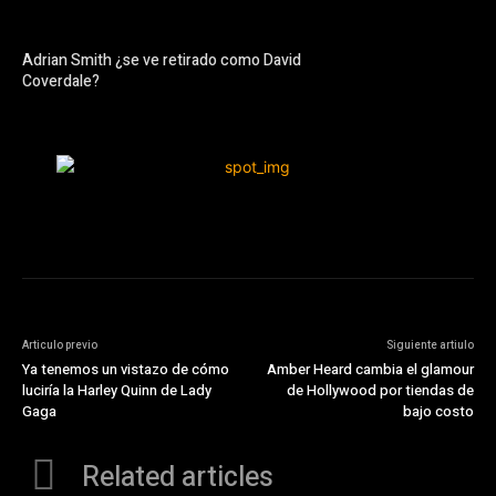
Adrian Smith ¿se ve retirado como David
Coverdale?
Articulo previo
Siguiente artiulo
Ya tenemos un vistazo de cómo
Amber Heard cambia el glamour
luciría la Harley Quinn de Lady
de Hollywood por tiendas de
Gaga
bajo costo
Related articles