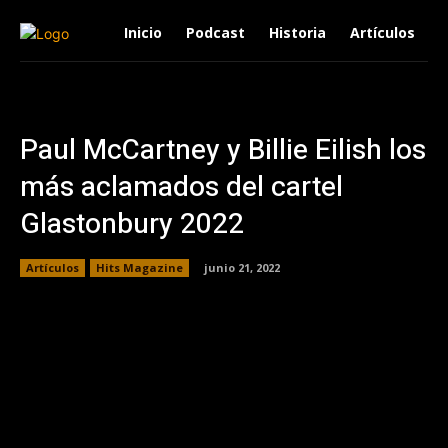
Inicio
Podcast
Historia
Artículos
Paul McCartney y Billie Eilish los
más aclamados del cartel
Glastonbury 2022
Artículos
Hits Magazine
junio 21, 2022