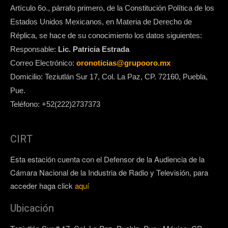
Artículo 6o., párrafo primero, de la Constitución Política de los
Estados Unidos Mexicanos, en Materia de Derecho de
Réplica, se hace de su conocimiento los datos siguientes:
Responsable:
Lic. Patricia Estrada
Correo Electrónico:
oronoticias@grupooro.mx
Domicilio: Teziutlán Sur 17, Col. La Paz, CP. 72160, Puebla,
Pue.
Teléfono: +52(222)2737373
CIRT
Esta estación cuenta con el Defensor de la Audiencia de la
Cámara Nacional de la Industria de Radio y Televisión, para
acceder haga click
aquí
Ubicación