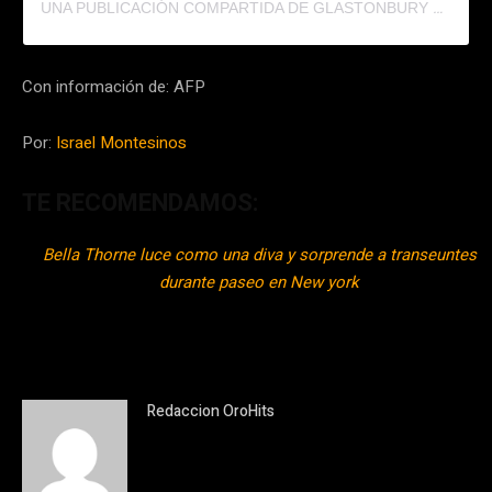
UNA PUBLICACIÓN COMPARTIDA DE GLASTONBURY FESTIVAL (@GLASTOFEST)
Con información de: AFP
Por:
Israel Montesinos
TE RECOMENDAMOS:
Bella Thorne luce como una diva y sorprende a transeuntes
durante paseo en New york
Redaccion OroHits