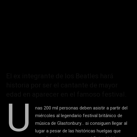
El ex integrante de los Beatles hará
historia por ser el cantante de mayor
edad en aparecer en el famoso festival.
U
nas 200 mil personas deben asistir a partir del
miércoles al legendario festival británico de
música de Glastonbury… si consiguen llegar al
lugar a pesar de las históricas huelgas que