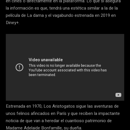
en cines o directamente en la plataforma. Lo que sí asegura
la información es que, tendrá una estética similar a la de la
película de La dama y el vagabundo estrenada en 2019 en
Diney+.
Estrenada en 1970, Los Aristogatos sigue las aventuras de
unos felinos afincados en París y que reciben la impactante
noticia de que van a heredar el cuantioso patrimonio de
Madame Adelaide Bonfamille, su dueña.