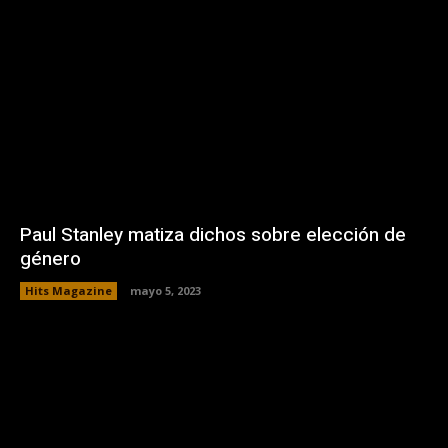
Paul Stanley matiza dichos sobre elección de
género
Hits Magazine
mayo 5, 2023