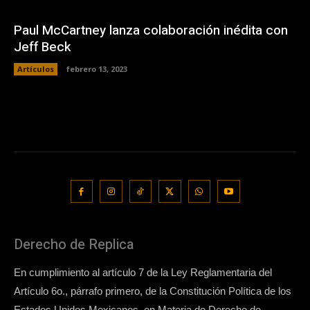
Paul McCartney lanza colaboración inédita con
Jeff Beck
Artículos
febrero 13, 2023
Derecho de Replica
En cumplimiento al artículo 7 de la Ley Reglamentaria del
Artículo 6o., párrafo primero, de la Constitución Política de los
Estados Unidos Mexicanos, en Materia de Derecho de