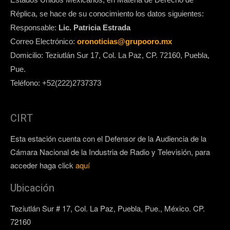
Réplica, se hace de su conocimiento los datos siguientes:
Responsable:
Lic. Patricia Estrada
Correo Electrónico:
oronoticias@grupooro.mx
Domicilio: Teziutlán Sur 17, Col. La Paz, CP. 72160, Puebla,
Pue.
Teléfono: +52(222)2737373
CIRT
Esta estación cuenta con el Defensor de la Audiencia de la
Cámara Nacional de la Industria de Radio y Televisión, para
acceder haga click
aquí
Ubicación
Teziutlán Sur # 17, Col. La Paz, Puebla, Pue., México. CP.
72160