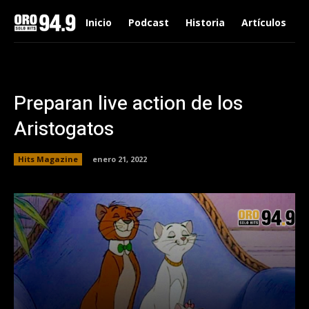
Inicio
Podcast
Historia
Artículos
Preparan live action de los
Aristogatos
Hits Magazine
enero 21, 2022