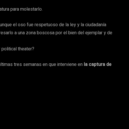
atura para molestarlo.
unque el oso fue respetuoso de la ley y la ciudadanía
egresarlo a una zona boscosa por el bien del ejemplar y de
 últimas tres semanas en que interviene en
l
a captura de