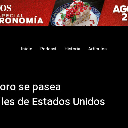
Inicio
Podcast
Historia
Artículos
voro se pasea
lles de Estados Unidos