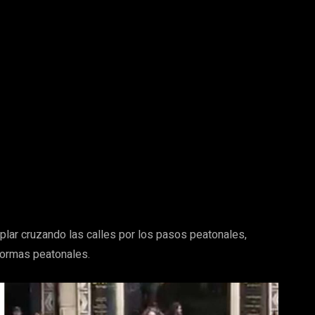
mplar cruzando las calles por los pasos peatonales,
normas peatonales.