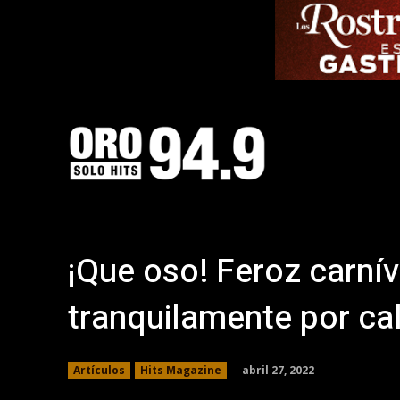
¡Que oso! Feroz carní
tranquilamente por ca
abril 27, 2022
Artículos
Hits Magazine