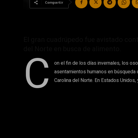
Compartir
El gran cuadrúpedo fue avistado cont
C
del Norte en busca de alimento.
on el fin de los días invernales, los o
asentamientos humanos en búsqueda de 
Carolina del Norte. En Estados Unidos, 