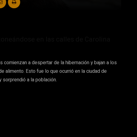
oneándose en las calles de Carolina
sos comienzan a despertar de la hibernación y bajan a los
alimento. Esto fue lo que ocurrió en la ciudad de
y sorprendió a la población.