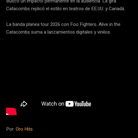
Buscó un impacto permanente en la audiencia. La gira
Catacombs replicó el estilo en teatros de EE.UU. y Canadá.
La banda planea tour 2026 con Foo Fighters. Alive in the
Catacombs suma a lanzamientos digitales y vinilos.
Por:
Oro Hits