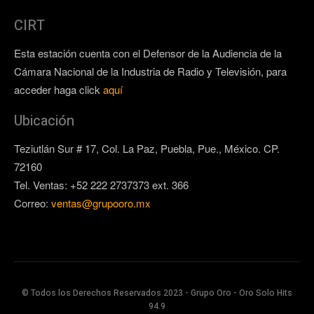
CIRT
Esta estación cuenta con el Defensor de la Audiencia de la
Cámara Nacional de la Industria de Radio y Televisión, para
acceder haga click
aquí
Ubicación
Teziutlán Sur # 17, Col. La Paz, Puebla, Pue., México. CP.
72160
Tel. Ventas: +52 222 2737373 ext. 366
Correo:
ventas@grupooro.mx
© Todos los Derechos Reservados 2023 - Grupo Oro - Oro Solo Hits
94.9