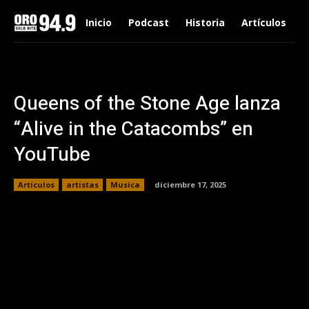
Inicio
Podcast
Historia
Artículos
Queens of the Stone Age lanza
“Alive in the Catacombs” en
YouTube
Artículos
artistas
Musica
diciembre 17, 2025