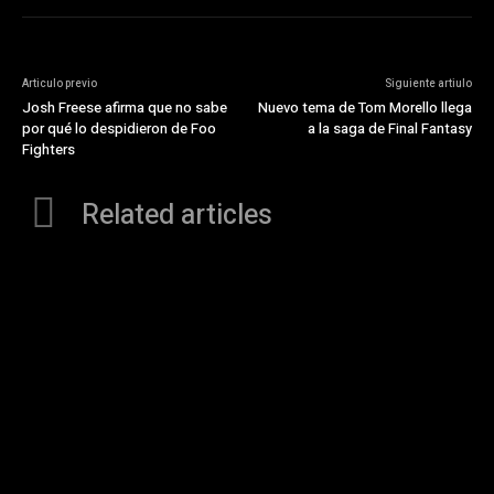
Articulo previo
Siguiente artiulo
Josh Freese afirma que no sabe
Nuevo tema de Tom Morello llega
por qué lo despidieron de Foo
a la saga de Final Fantasy
Fighters
Related articles