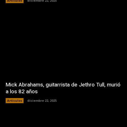
Artículos
diciembre 22, 2025
Mick Abrahams, guitarrista de Jethro Tull, murió
a los 82 años
Artículos
diciembre 22, 2025