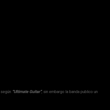
s según
“Ultimate Guitar”
, sin embargo la banda publico un