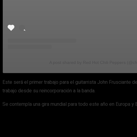
A post shared by Red Hot Chili Peppers (@ch
Este será el primer trabajo para el guitarrista John Frusciante 
trabajo desde su reincorporación a la banda.
Se contempla una gira mundial para todo este año en Europa y 