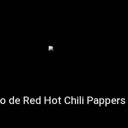
Inicio
Podcast
Historia
Artículos
More
llo de Red Hot Chili Papper