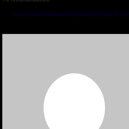
Somos la única banda de rock que está en guerra: Syste