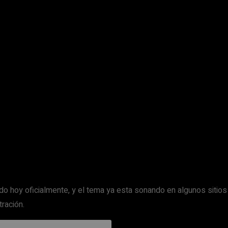
ndo hoy oficialmente, y el tema ya esta sonando en algunos sitio
ltración.