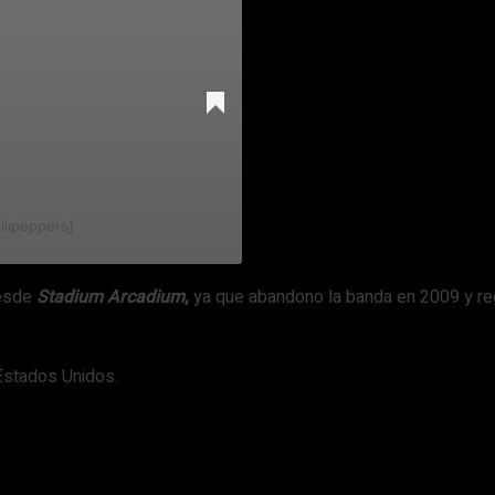
ilipeppers)
desde
Stadium Arcadium
,
ya que abandono la banda en 2009 y re
Estados Unidos.