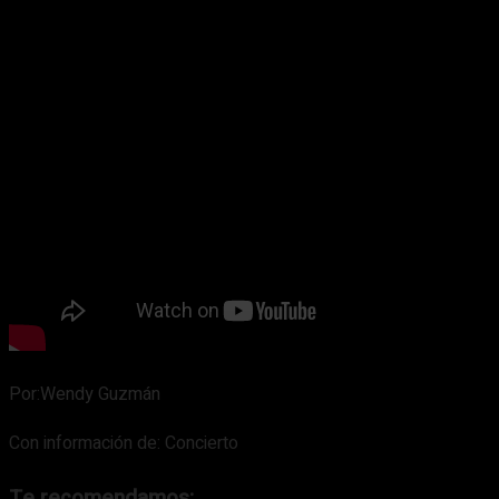
Por:Wendy Guzmán
Con información de: Concierto
Te recomendamos: