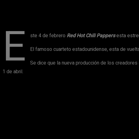
Compartir
E
ste 4 de febrero
Red Hot Chili Pappers
esta estre
El famoso cuarteto estadounidense, esta de vuelta
Se dice que la nueva producción de los creadores
1 de abril.