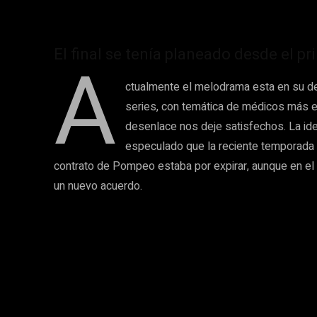
A
El final se tenía planeado desde el pr
ctualmente el melodrama esta en su d
series, con temática de médicos más ex
desenlace nos deje satisfechos. La ide
especulado que la reciente temporada s
contrato de Pompeo estaba por expirar, aunque en el
un nuevo acuerdo.