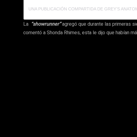
La
“showrunner”
agregó que durante las primeras sie
comentó a Shonda Rhimes, esta le dijo que habían m