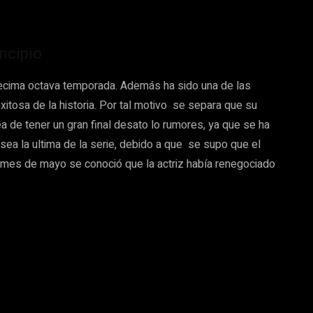
incipio
ecima octava temporada. Además ha sido una de las
itosa de la historia. Por tal motivo se separa que su
a de tener un gran final desato lo rumores, ya que se ha
ea la ultima de la serie, debido a que se supo que el
 mes de mayo se conoció que la actriz había renegociado