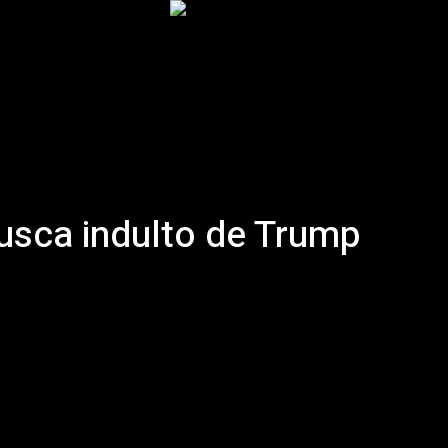
Inicio
Podcast
Historia
Artículos
More
usca indulto de Trump