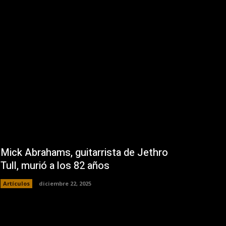
Mick Abrahams, guitarrista de Jethro
Tull, murió a los 82 años
Artículos
diciembre 22, 2025