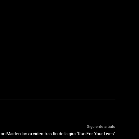
Siguiente artiulo
ron Maiden lanza video tras fin de la gira “Run For Your Lives”