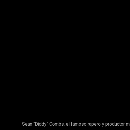
Compartir
Sean “Diddy” Combs, el famoso rapero y productor musi