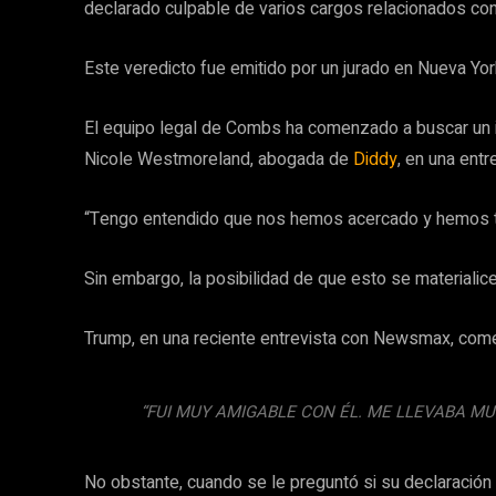
declarado culpable de varios cargos relacionados con 
Este veredicto fue emitido por un jurado en Nueva Yo
El equipo legal de Combs ha comenzado a buscar un 
Nicole Westmoreland, abogada de
Diddy
, en una ent
“Tengo entendido que nos hemos acercado y hemos ten
Sin embargo, la posibilidad de que esto se materialice 
Trump, en una reciente entrevista con Newsmax, com
“FUI MUY AMIGABLE CON ÉL. ME LLEVABA MU
No obstante, cuando se le preguntó si su declaración s