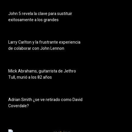
John 5 revela la clave para sustituir
exitosamente a los grandes
Larry Carlton y la frustrante experiencia
de colaborar con John Lennon
Mick Abrahams, guitarrista de Jethro
Tull, murió a los 82 años
Adrian Smith ¿se ve retirado como David
Coverdale?