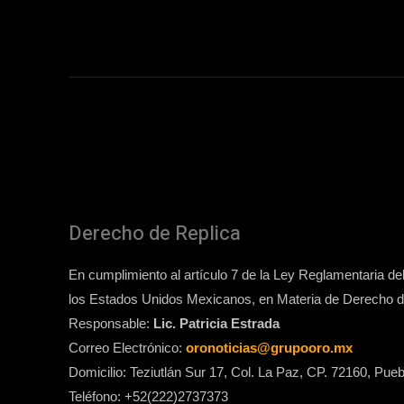
Derecho de Replica
En cumplimiento al artículo 7 de la Ley Reglamentaria del 
los Estados Unidos Mexicanos, en Materia de Derecho de
Responsable:
Lic. Patricia Estrada
Correo Electrónico:
oronoticias@grupooro.mx
Domicilio: Teziutlán Sur 17, Col. La Paz, CP. 72160, Pueb
Teléfono: +52(222)2737373