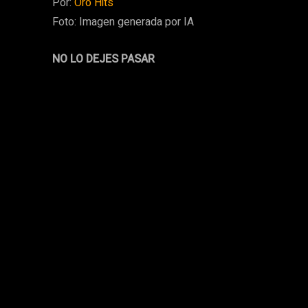
Por:
Oro Hits
Foto: Imagen generada por IA
NO LO DEJES PASAR