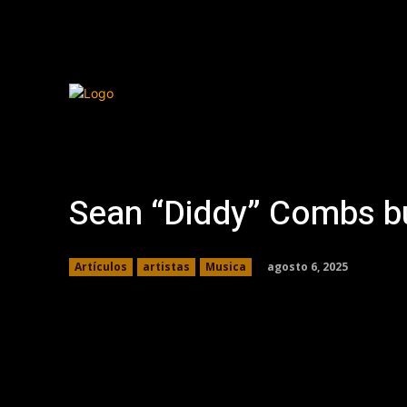
Sean “Diddy” Combs b
agosto 6, 2025
Artículos
artistas
Musica