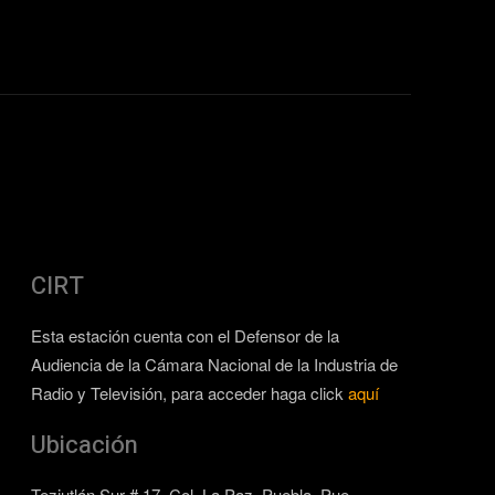
CIRT
Esta estación cuenta con el Defensor de la
Audiencia de la Cámara Nacional de la Industria de
Radio y Televisión, para acceder haga click
aquí
Ubicación
Teziutlán Sur # 17, Col. La Paz, Puebla, Pue.,