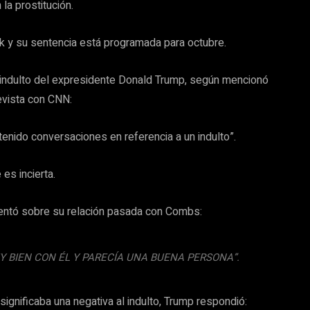
la prostitución.
rk y su sentencia está programada para octubre.
indulto del expresidente Donald Trump, según mencionó
revista con CNN:
ido conversaciones en referencia a un indulto”.
es incierta.
entó sobre su relación pasada con Combs:
Y BIEN CON ÉL Y PARECÍA UNA BUENA PERSONA”.
ignificaba una negativa al indulto, Trump respondió: