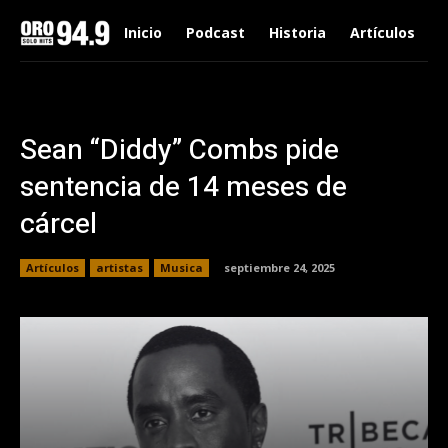
Inicio
Podcast
Historia
Artículos
Sean “Diddy” Combs pide
sentencia de 14 meses de
cárcel
Artículos
artistas
Musica
septiembre 24, 2025