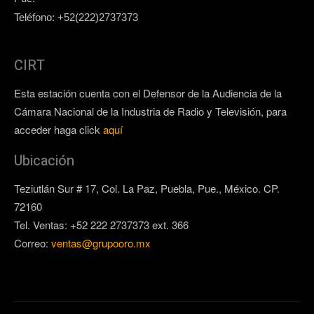
Teléfono: +52(222)2737373
CIRT
Esta estación cuenta con el Defensor de la Audiencia de la
Cámara Nacional de la Industria de Radio y Televisión, para
acceder haga click
aquí
Ubicación
Teziutlán Sur # 17, Col. La Paz, Puebla, Pue., México. CP.
72160
Tel. Ventas: +52 222 2737373 ext. 366
Correo:
ventas@grupooro.mx