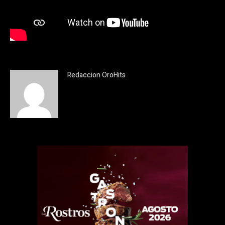
Redaccion OroHits