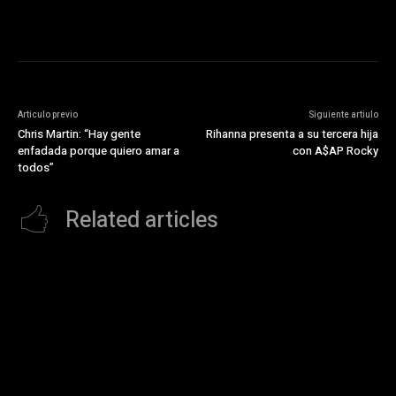
Articulo previo
Siguiente artiulo
Chris Martin: “Hay gente
Rihanna presenta a su tercera hija
enfadada porque quiero amar a
con A$AP Rocky
todos”
Related articles