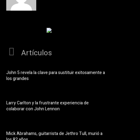
Artículos
John 5 revela la clave para sustituir exitosamente a
los grandes
Larry Carlton y la frustrante experiencia de
colaborar con John Lennon
Mick Abrahams, guitarrista de Jethro Tull, murió a
los 82 años