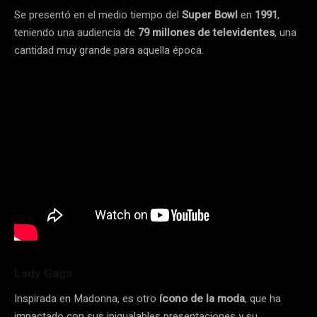
Se presentó en el medio tiempo del
Super Bowl
en
1991
,
teniendo una audiencia de
79 millones de televidentes
, una
cantidad muy grande para aquella época.
Lady Gaga
Inspirada en Madonna, es otro
ícono de la moda
, que ha
impactado con sus inigualables presentaciones y su