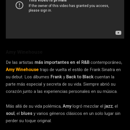
Amy Winehouse
De las artistas
más importantes en el R&B
contemporáneo,
Amy
Winehouse
trajo de vuelta el estilo de Frank Sinatra en
su debut. Los álbumes
Frank
y
Back to Black
cuentan la
parte más especial y secreta de su vida. Siempre abrió su
corazón junto a las experiencias personales en su música.
Más allá de su vida polémica,
Amy
logró mezclar el
jazz
, el
soul
, el
blues
y varios géneros clásicos en un solo lugar sin
perder su toque original.