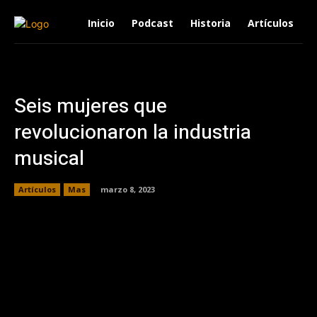
Inicio
Podcast
Historia
Artículos
Seis mujeres que
revolucionaron la industria
musical
Artículos
Mas
marzo 8, 2023