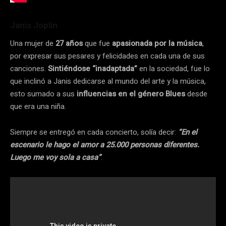
Janis Joplin
Una mujer de
27 años
que fue
apasionada por la música
,
por expresar sus pesares y felicidades en cada una de sus
canciones.
Sintiéndose “inadaptada”
en la sociedad, fue lo
que inclinó a Janis dedicarse al mundo del arte y la música,
esto sumado a sus
influencias en el género Blues
desde
que era una niña.
Siempre se entregó en cada concierto, solía decir:
“En el
escenario le hago el amor a 25.000 personas diferentes.
Luego me voy sola a casa”
.