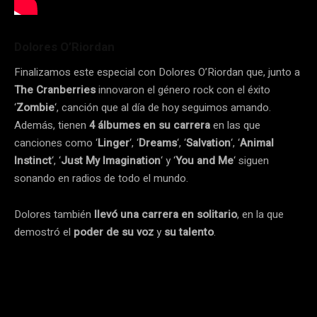
Dolores O’Riordan
Finalizamos este especial con Dolores O’Riordan que, junto a
The Cranberries
innovaron el género rock con el éxito
‘
Zombie
‘, canción que al día de hoy seguimos amando.
Además, tienen
4 álbumes en su carrera
en las que
canciones como ‘
Linger
‘, ‘
Dreams
‘, ‘
Salvation
‘, ‘
Animal
Instinct
‘, ‘
Just My Imagination
‘ y ‘
You and Me
‘ siguen
sonando en radios de todo el mundo.
Dolores también
llevó una carrera en solitario
, en la que
demostró el
poder de su voz
y
su talento
.