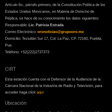
Artículo 6o., párrafo primero, de la Constitución Política de los
Estados Unidos Mexicanos, en Materia de Derecho de
Réplica, se hace de su conocimiento los datos siguientes:
Responsable:
Lic. Patricia Estrada
Correo Electrónico:
oronoticias@grupooro.mx
Domicilio: Teziutlán Sur 17, Col. La Paz, CP. 72160, Puebla,
Pue.
Teléfono: +52(222)2737373
CIRT
Esta estación cuenta con el Defensor de la Audiencia de la
Cámara Nacional de la Industria de Radio y Televisión, para
acceder haga click
aquí
Ubicación