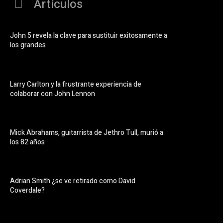
Artículos
John 5 revela la clave para sustituir exitosamente a
los grandes
Larry Carlton y la frustrante experiencia de
colaborar con John Lennon
Mick Abrahams, guitarrista de Jethro Tull, murió a
los 82 años
Adrian Smith ¿se ve retirado como David
Coverdale?