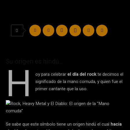
Su origen es hindú…
H
oy para celebrar
el día del rock
te decimos el
significado de la mano cornuda, y quien fue el
primer cantante que la uso.
Se sabe que este símbolo tiene un origen hindú el cual
hacia