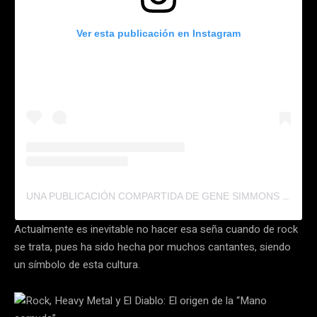
Ver esta publicación en Instagram
UNA PUBLICACIÓN COMPARTIDA DE GENE SIMMONS (@GENESIMMONS)
Actualmente es inevitable no hacer esa seña cuando de rock
se trata, pues ha sido hecha por muchos cantantes, siendo
un símbolo de esta cultura.