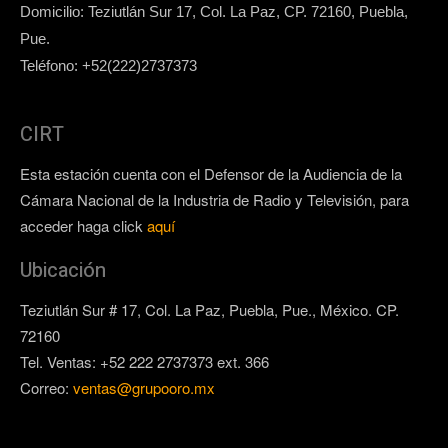
Domicilio: Teziutlán Sur 17, Col. La Paz, CP. 72160, Puebla,
Pue.
Teléfono: +52(222)2737373
CIRT
Esta estación cuenta con el Defensor de la Audiencia de la
Cámara Nacional de la Industria de Radio y Televisión, para
acceder haga click
aquí
Ubicación
Teziutlán Sur # 17, Col. La Paz, Puebla, Pue., México. CP.
72160
Tel. Ventas: +52 222 2737373 ext. 366
Correo:
ventas@grupooro.mx