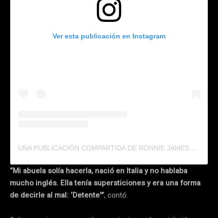
Ver esta publicación en Instagram
UNA PUBLICACIÓN COMPARTIDA DE RONNIE JAMES DIO (@_RONNIEJAMESDIO)
“Mi abuela solía hacerla, nació en Italia y no hablaba
mucho inglés. Ella tenía supersticiones y era una forma
de decirle al mal: ‘Detente'”
, contó.