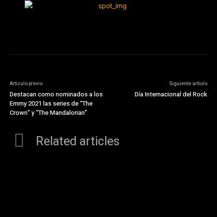
Articulo previo
Siguiente artiulo
Destacan como nominados a los
Día Internacional del Rock
Emmy 2021 las series de “The
Crown” y “The Mandalorian”
Related articles