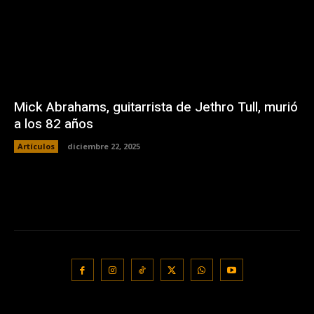
Mick Abrahams, guitarrista de Jethro Tull, murió
a los 82 años
Artículos
diciembre 22, 2025