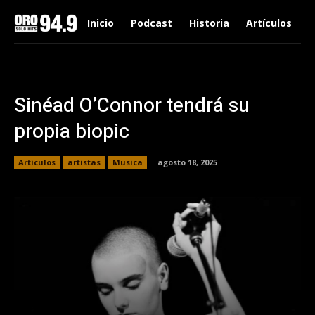
Inicio
Podcast
Historia
Artículos
Sinéad O’Connor tendrá su
propia biopic
Artículos
artistas
Musica
agosto 18, 2025