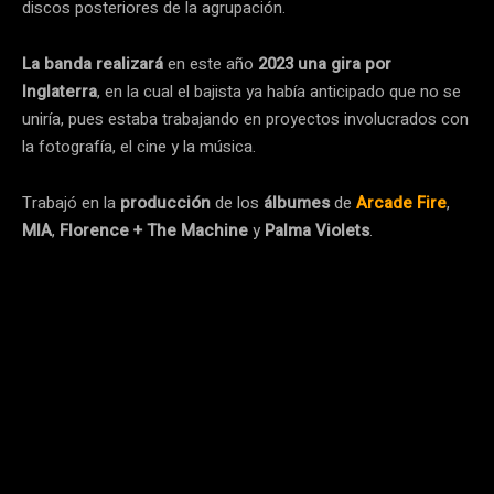
discos posteriores de la agrupación.
La banda realizará
en este año
2023
una gira por
Inglaterra
, en la cual el bajista ya había anticipado que no se
uniría, pues estaba trabajando en proyectos involucrados con
la fotografía, el cine y la música.
Trabajó en la
producción
de los
álbumes
de
Arcade Fire
,
MIA
,
Florence + The Machine
y
Palma Violets
.