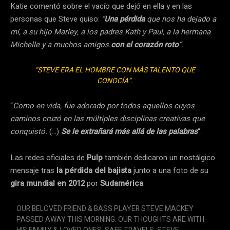
Katie comentó sobre el vacío que dejó en ella y en las
personas que Steve quiso:
“
Una pérdida
que nos ha dejado a
mí, a su hijo Marley, a los padres Kath y Paul, a la hermana
Michelle y a muchos amigos
con el corazón roto
“.
“STEVE ERA EL HOMBRE CON MÁS TALENTO QUE
CONOCÍA”.
“
Como en vida, fue adorado por todos aquellos cuyos
caminos cruzó en las múltiples disciplinas creativas que
conquistó.
(…)
Se le extrañará más allá de las palabras
“.
Las redes oficiales de
Pulp
también dedicaron un nostálgico
mensaje tras
la pérdida del bajista
junto a una foto de su
gira mundial en 2012
por
Sudamérica
:
OUR BELOVED FRIEND & BASS PLAYER STEVE MACKEY
PASSED AWAY THIS MORNING. OUR THOUGHTS ARE WITH