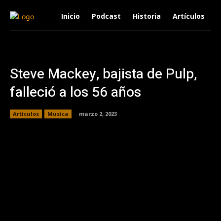
Inicio
Podcast
Historia
Artículos
Steve Mackey, bajista de Pulp,
falleció a los 56 años
Artículos
Musica
marzo 2, 2023