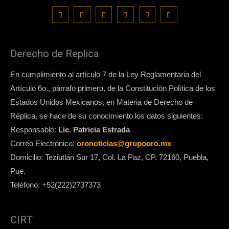
Derecho de Replica
En cumplimiento al artículo 7 de la Ley Reglamentaria del
Artículo 6o., párrafo primero, de la Constitución Política de los
Estados Unidos Mexicanos, en Materia de Derecho de
Réplica, se hace de su conocimiento los datos siguientes:
Responsable:
Lic. Patricia Estrada
Correo Electrónico:
oronoticias@grupooro.mx
Domicilio: Teziutlán Sur 17, Col. La Paz, CP. 72160, Puebla,
Pue.
Teléfono: +52(222)2737373
CIRT