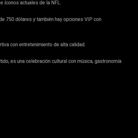
e íconos actuales de la NFL.
sde 750 dólares y también hay opciones VIP con
tiva con entretenimiento de alta calidad.
tido, es una celebración cultural con música, gastronomía