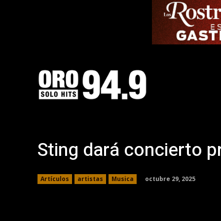
Sting dará concierto p
octubre 29, 2025
Artículos
artistas
Musica