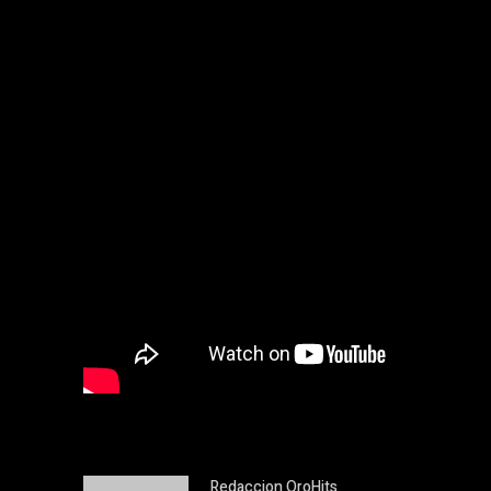
Redaccion OroHits