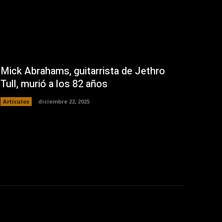
Mick Abrahams, guitarrista de Jethro
Tull, murió a los 82 años
Artículos
diciembre 22, 2025