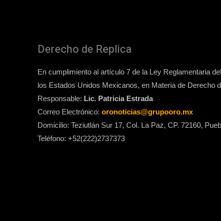
Derecho de Replica
En cumplimiento al artículo 7 de la Ley Reglamentaria del 
los Estados Unidos Mexicanos, en Materia de Derecho de
Responsable:
Lic. Patricia Estrada
Correo Electrónico:
oronoticias@grupooro.mx
Domicilio: Teziutlán Sur 17, Col. La Paz, CP. 72160, Pueb
Teléfono: +52(222)2737373