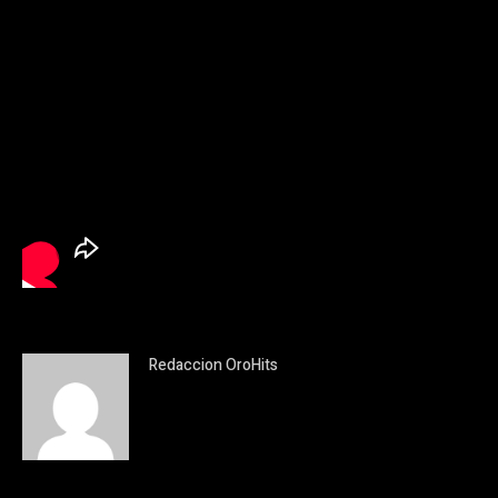
Redaccion OroHits