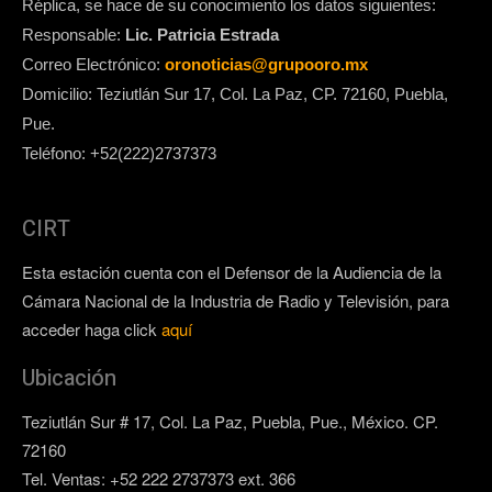
Réplica, se hace de su conocimiento los datos siguientes:
Responsable:
Lic. Patricia Estrada
Correo Electrónico:
oronoticias@grupooro.mx
Domicilio: Teziutlán Sur 17, Col. La Paz, CP. 72160, Puebla,
Pue.
Teléfono: +52(222)2737373
CIRT
Esta estación cuenta con el Defensor de la Audiencia de la
Cámara Nacional de la Industria de Radio y Televisión, para
acceder haga click
aquí
Ubicación
Teziutlán Sur # 17, Col. La Paz, Puebla, Pue., México. CP.
72160
Tel. Ventas: +52 222 2737373 ext. 366