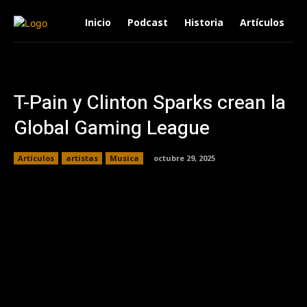
Inicio
Podcast
Historia
Artículos
T-Pain y Clinton Sparks crean la
Global Gaming League
Artículos
artistas
Musica
octubre 29, 2025