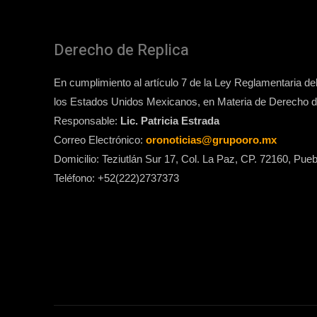
Derecho de Replica
En cumplimiento al artículo 7 de la Ley Reglamentaria del 
los Estados Unidos Mexicanos, en Materia de Derecho de
Responsable:
Lic. Patricia Estrada
Correo Electrónico:
oronoticias@grupooro.mx
Domicilio: Teziutlán Sur 17, Col. La Paz, CP. 72160, Pueb
Teléfono: +52(222)2737373