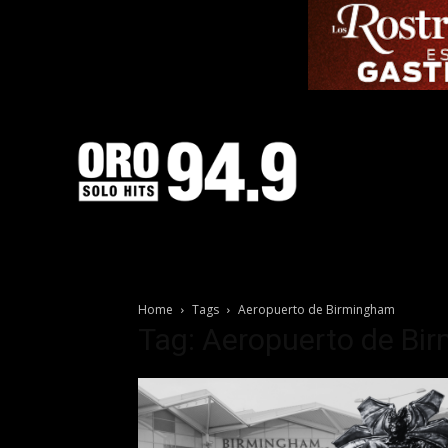
Home
Tags
Aeropuerto de Birmingham
Tag: Aeropuerto de Bi