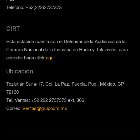
Teléfono: +52(222)2737373
CIRT
Esta estación cuenta con el Defensor de la Audiencia de la
Cámara Nacional de la Industria de Radio y Televisión, para
acceder haga click
aquí
Ubicación
Teziutlán Sur # 17, Col. La Paz, Puebla, Pue., México. CP.
72160
Tel. Ventas: +52 222 2737373 ext. 366
Correo:
ventas@grupooro.mx