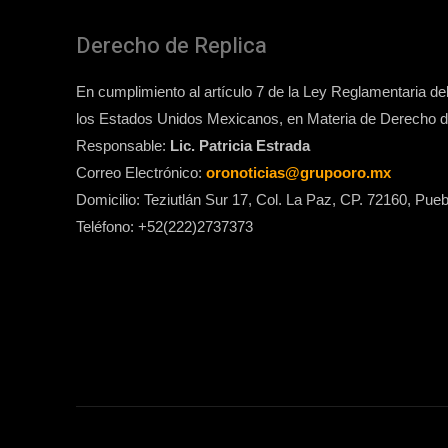
Derecho de Replica
En cumplimiento al artículo 7 de la Ley Reglamentaria del 
los Estados Unidos Mexicanos, en Materia de Derecho de
Responsable:
Lic. Patricia Estrada
Correo Electrónico:
oronoticias@grupooro.mx
Domicilio: Teziutlán Sur 17, Col. La Paz, CP. 72160, Pueb
Teléfono: +52(222)2737373