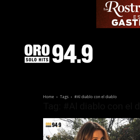
Home
Tags
#Al diablo con el diablo
Tag: #Al diablo con el 