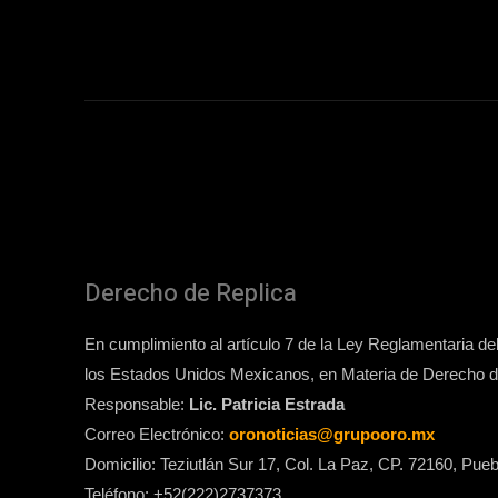
Derecho de Replica
En cumplimiento al artículo 7 de la Ley Reglamentaria del 
los Estados Unidos Mexicanos, en Materia de Derecho de
Responsable:
Lic. Patricia Estrada
Correo Electrónico:
oronoticias@grupooro.mx
Domicilio: Teziutlán Sur 17, Col. La Paz, CP. 72160, Pueb
Teléfono: +52(222)2737373