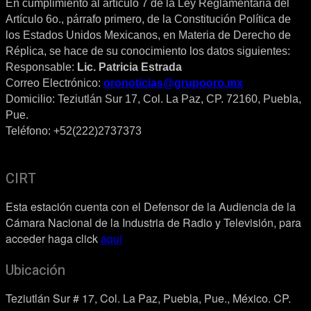
En cumplimiento al artículo 7 de la Ley Reglamentaria del
Artículo 6o., párrafo primero, de la Constitución Política de
los Estados Unidos Mexicanos, en Materia de Derecho de
Réplica, se hace de su conocimiento los datos siguientes:
Responsable:
Lic. Patricia Estrada
Correo Electrónico:
oronoticias@grupooro.mx
Domicilio: Teziutlán Sur 17, Col. La Paz, CP. 72160, Puebla,
Pue.
Teléfono: +52(222)2737373
CIRT
Esta estación cuenta con el Defensor de la Audiencia de la
Cámara Nacional de la Industria de Radio y Televisión, para
acceder haga click
aquí
Ubicación
Teziutlán Sur # 17, Col. La Paz, Puebla, Pue., México. CP.