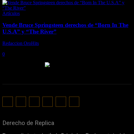
Artículos
Vende Bruce Springsteen derechos de “Born In The
U.S.A” y “The River”
Redaccion OroHits
-
diciembre 16, 2021
0
- Advertisement -
Derecho de Replica