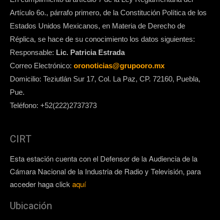
Artículo 6o., párrafo primero, de la Constitución Política de los
Estados Unidos Mexicanos, en Materia de Derecho de
Réplica, se hace de su conocimiento los datos siguientes:
Responsable:
Lic. Patricia Estrada
Correo Electrónico:
oronoticias@grupooro.mx
Domicilio: Teziutlán Sur 17, Col. La Paz, CP. 72160, Puebla,
Pue.
Teléfono: +52(222)2737373
CIRT
Esta estación cuenta con el Defensor de la Audiencia de la
Cámara Nacional de la Industria de Radio y Televisión, para
acceder haga click
aquí
Ubicación