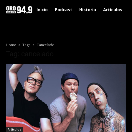
Inicio
Podcast
Historia
Artículos
Home
Tags
Cancelado
Tag: cancelado
Artículos