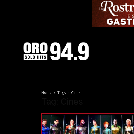
Home
Tags
Cines
Tag: Cines