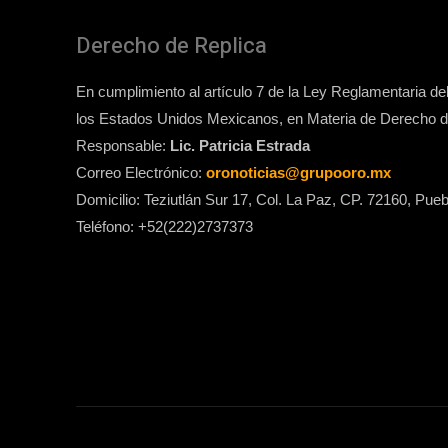
Derecho de Replica
En cumplimiento al artículo 7 de la Ley Reglamentaria del 
los Estados Unidos Mexicanos, en Materia de Derecho de
Responsable:
Lic. Patricia Estrada
Correo Electrónico:
oronoticias@grupooro.mx
Domicilio: Teziutlán Sur 17, Col. La Paz, CP. 72160, Pueb
Teléfono: +52(222)2737373