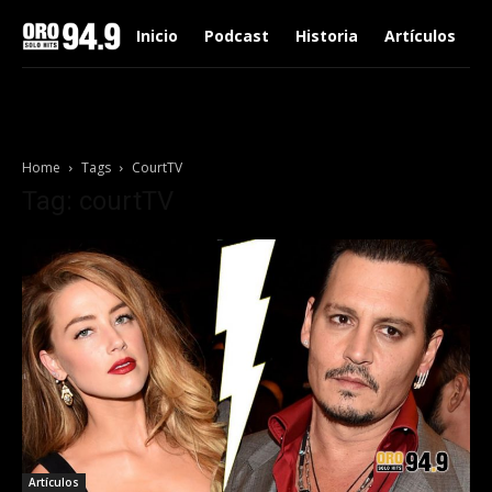
Inicio
Podcast
Historia
Artículos
Home
Tags
CourtTV
Tag: courtTV
Artículos